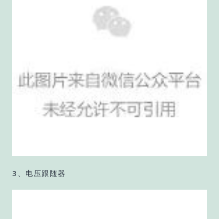
3、电压跟随器