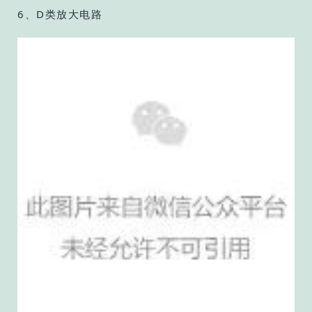
6、D类放大电路