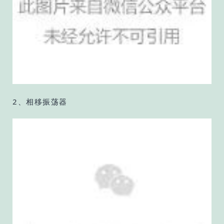
2、相移振荡器