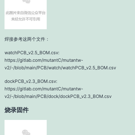
焊接参考这两个文件：
watchPCB_v2.5_BOM.csv:
https://gitlab.com/mutantC/mutantw-
v2/-/blob/main/PCB/watch/watchPCB_v2.5_BOM.csv
dockPCB_v2.3_BOM.csv:
https://gitlab.com/mutantC/mutantw-
v2/-/blob/main/PCB/dock/dockPCB_v2.3_BOM.csv
烧录固件