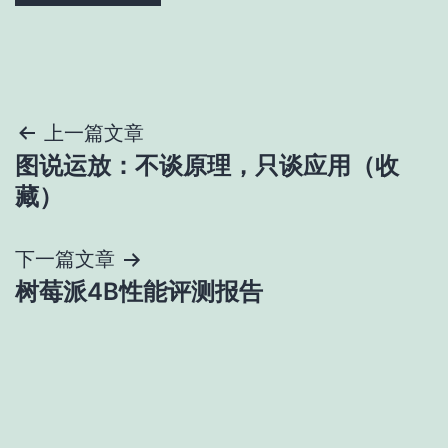
文
上一篇文章
图说运放：不谈原理，只谈应用（收
章
藏）
导
下一篇文章
航
树莓派4B性能评测报告