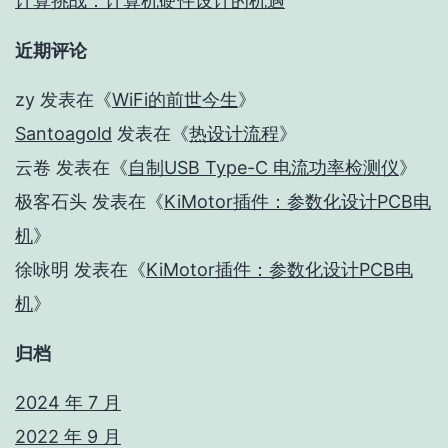
计算挑战：计算机硬件设计的机遇
近期评论
zy
发表在《
WiFi的前世今生
》
Santoagold
发表在《
热设计流程
》
云卷
发表在《
自制USB Type-C 电流功率检测仪
》
极客石头
发表在《
KiMotor插件：参数化设计PCB电
机
》
徐咏明
发表在《
KiMotor插件：参数化设计PCB电
机
》
归档
2024 年 7 月
2022 年 9 月