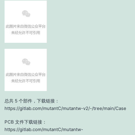
总共 5 个部件，下载链接：
https://gitlab.com/mutantC/mutantw-v2/-/tree/main/Case
PCB 文件下载链接：
https://gitlab.com/mutantC/mutantw-