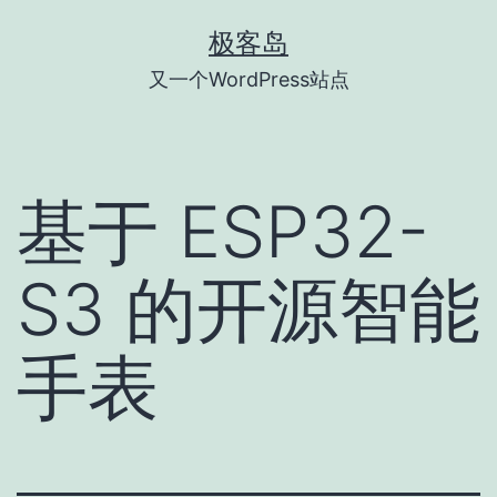
跳
极客岛
至
又一个WordPress站点
内
容
基于 ESP32-
S3 的开源智能
手表