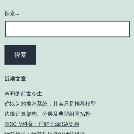
搜索…
近期文章
WiFi的前世今生
你以为的推荐系统，其实只是推荐模型
边缘计算架构、分层及典型组网拓扑
RISC-V科普：理解开源ISA架构