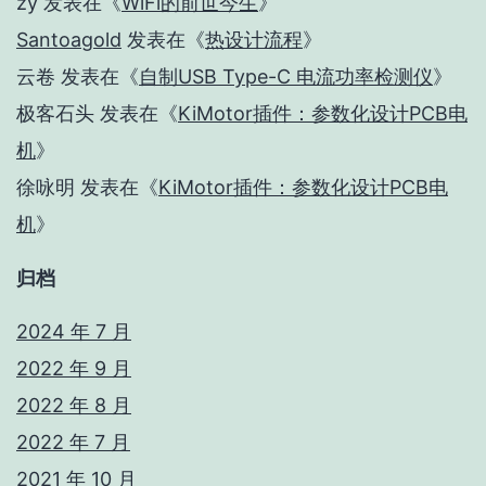
zy
发表在《
WiFi的前世今生
》
Santoagold
发表在《
热设计流程
》
云卷
发表在《
自制USB Type-C 电流功率检测仪
》
极客石头
发表在《
KiMotor插件：参数化设计PCB电
机
》
徐咏明
发表在《
KiMotor插件：参数化设计PCB电
机
》
归档
2024 年 7 月
2022 年 9 月
2022 年 8 月
2022 年 7 月
2021 年 10 月