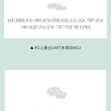
▲ PC上通过UART来调试MCU