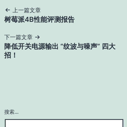
文
上一篇文章
树莓派4B性能评测报告
章
导
下一篇文章
降低开关电源输出 “纹波与噪声” 四大
航
招！
搜索…