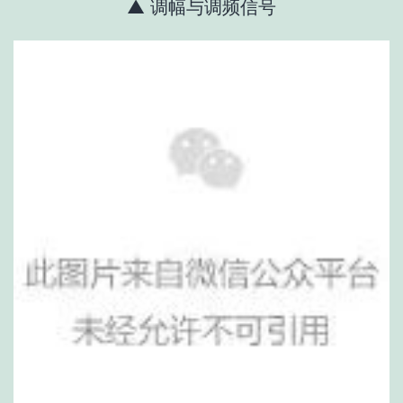
▲ 调幅与调频信号