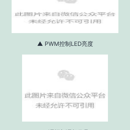
▲ PWM控制LED亮度