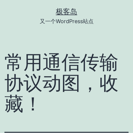
跳
极客岛
至
又一个WordPress站点
内
容
常用通信传输
协议动图，收
藏！