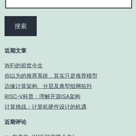
近期文章
WiFi的前世今生
你以为的推荐系统，其实只是推荐模型
边缘计算架构、分层及典型组网拓扑
RISC-V科普：理解开源ISA架构
计算挑战：计算机硬件设计的机遇
近期评论