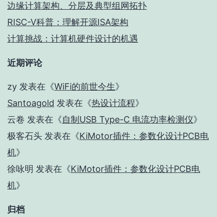
边缘计算架构、分层及典型组网拓扑
RISC-V科普：理解开源ISA架构
计算挑战：计算机硬件设计的机遇
近期评论
zy
发表在《
WiFi的前世今生
》
Santoagold
发表在《
热设计流程
》
云卷
发表在《
自制USB Type-C 电流功率检测仪
》
极客石头
发表在《
KiMotor插件：参数化设计PCB电
机
》
徐咏明
发表在《
KiMotor插件：参数化设计PCB电
机
》
归档