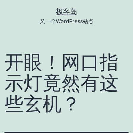
跳
极客岛
至
又一个WordPress站点
内
容
开眼！网口指
示灯竟然有这
些玄机？