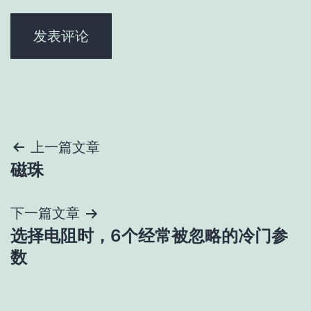
文
上一篇文章
磁珠
章
导
下一篇文章
选择电阻时，6个经常被忽略的冷门参
航
数