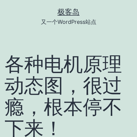
跳
极客岛
至
又一个WordPress站点
内
容
各种电机原理
动态图，很过
瘾，根本停不
下来！