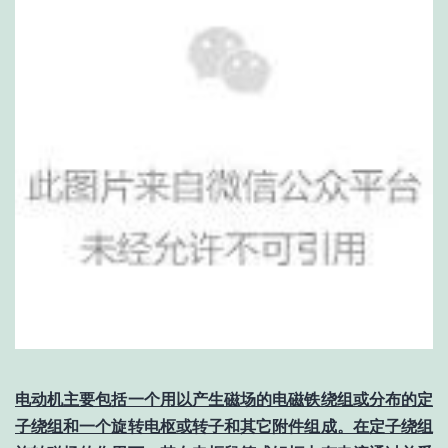
电动机主要包括一个用以产生磁场的电磁铁绕组或分布的定
子绕组和一个旋转电枢或转子和其它附件组成。在定子绕组