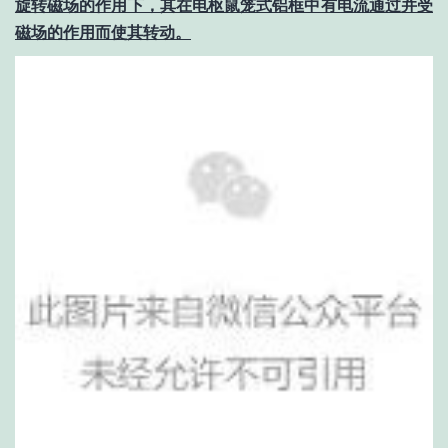
旋转磁场的作用下，其在电枢鼠笼式铝框中有电流通过并受
磁场的作用而使其转动。