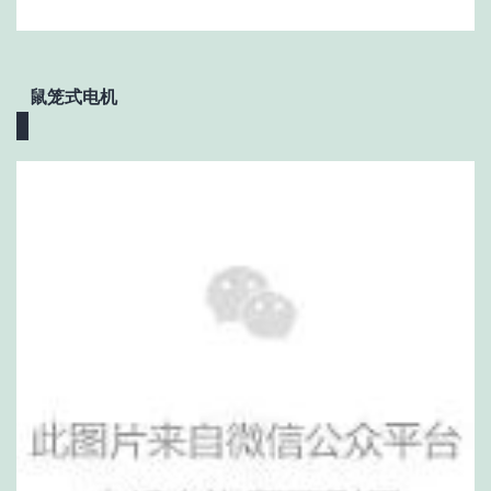
鼠笼式电机