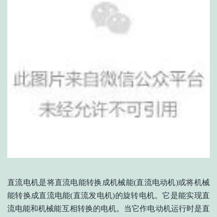
直流电机是将直流电能转换成机械能(直流电动机)或将机械
能转换成直流电能(直流发电机)的旋转电机。它是能实现直
流电能和机械能互相转换的电机。当它作电动机运行时是直