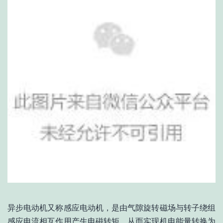
异步电动机又称感应电动机，是由气隙旋转磁场与转子绕组
感应电流相互作用产生电磁转矩，从而实现机电能量转换为