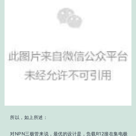
所以，如上所述：
对NPN三极管来说，最优的设计是，负载R12接在集电极