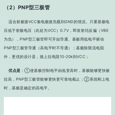
（2）PNP型三极管
适合射极接VCC集电极接负载到GND的情况。只要基极电
压低于射极电压（此处为VCC）0.7V，即发射结反偏（VBE
为负），PNP型三极管即可开始导通。基极用低电平驱动
PNP型三极管导通（高电平时不导通）；基极除限流电阻
外，更优的设计是，接上拉电阻10-20k到VCC；
优点是
：①使基极控制电平由低变高时，基极能够更快被
拉高，PNP型三极管能够更快更可靠地截止；②系统刚上电
时，基极是确定的高电平。