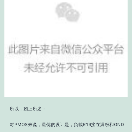
所以，如上所述：
对PMOS来说，最优的设计是，负载R16接在漏极和GND