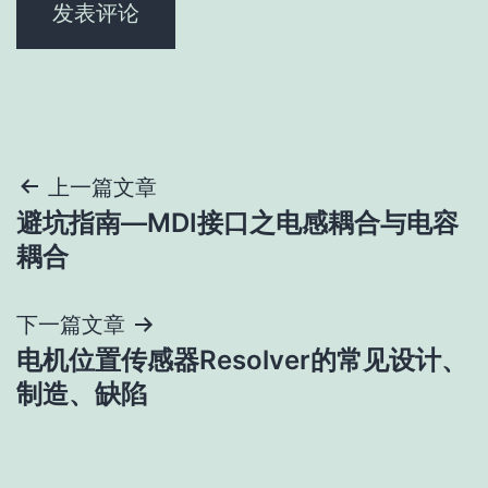
文
上一篇文章
避坑指南—MDI接口之电感耦合与电容
章
耦合
导
下一篇文章
航
电机位置传感器Resolver的常见设计、
制造、缺陷