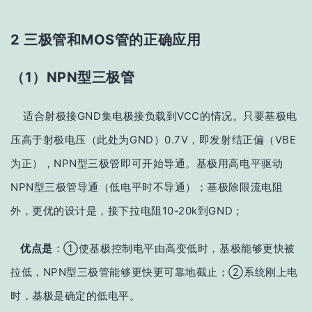
2 三极管和MOS管的正确应用
（1）NPN型三极管
适合射极接GND集电极接负载到VCC的情况
。
只要基极电
压高于射极电压（此处为GND
）0.7V，即发射结正偏（VBE
为正），NPN型三极管即可开始导通。
基极
用高电平驱动
NPN型三极管导通（低电平时不导通）；
基极除限流电阻
外，更优的设计是，接下拉电阻10-20k到GND；
优点是
：①使基极控制电平由高变低时，基极能够更快被
拉低，NPN型三极管能够更快更可靠地截止；②系统刚上电
时，基极是确定的低电平。