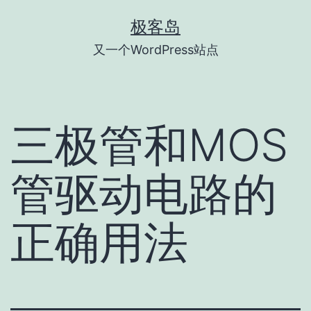
跳
极客岛
至
又一个WordPress站点
内
容
三极管和MOS
管驱动电路的
正确用法