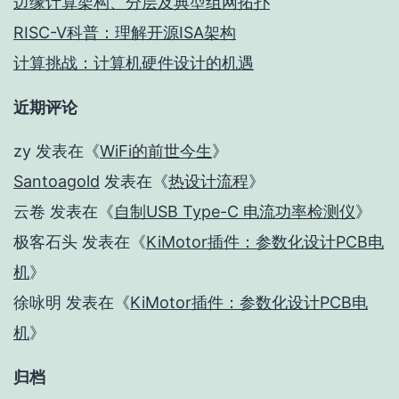
边缘计算架构、分层及典型组网拓扑
RISC-V科普：理解开源ISA架构
计算挑战：计算机硬件设计的机遇
近期评论
zy
发表在《
WiFi的前世今生
》
Santoagold
发表在《
热设计流程
》
云卷
发表在《
自制USB Type-C 电流功率检测仪
》
极客石头
发表在《
KiMotor插件：参数化设计PCB电
机
》
徐咏明
发表在《
KiMotor插件：参数化设计PCB电
机
》
归档