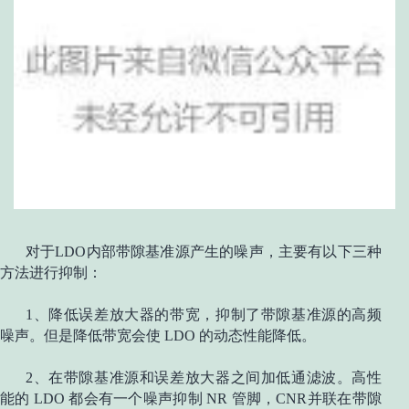
对于LDO内部带隙基准源产生的噪声，主要有以下三种
方法进行抑制：
1、降低误差放大器的带宽，抑制了带隙基准源的高频
噪声。但是降低带宽会使 LDO 的动态性能降低。
2、在带隙基准源和误差放大器之间加低通滤波。高性
能的 LDO 都会有一个噪声抑制 NR 管脚，CNR并联在带隙