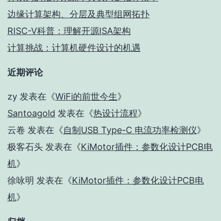
边缘计算架构、分层及典型组网拓扑
RISC-V科普：理解开源ISA架构
计算挑战：计算机硬件设计的机遇
近期评论
zy
发表在《
WiFi的前世今生
》
Santoagold
发表在《
热设计流程
》
云卷
发表在《
自制USB Type-C 电流功率检测仪
》
极客石头
发表在《
KiMotor插件：参数化设计PCB电
机
》
徐咏明
发表在《
KiMotor插件：参数化设计PCB电
机
》