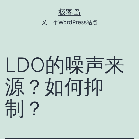
跳
极客岛
至
又一个WordPress站点
内
容
LDO的噪声来
源？如何抑
制？