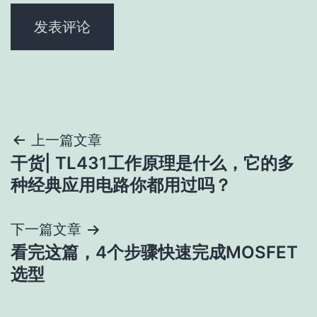
文
上一篇文章
干货| TL431工作原理是什么，它的多
章
种经典应用电路你都用过吗？
导
下一篇文章
航
看完这篇，4个步骤快速完成MOSFET
选型