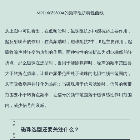
的频率阻抗特性曲线
MPZ1608S600A
从上图中可以看出，在低频段时，磁珠阻抗
中
感抗起主要作用，
Z
X
起反射噪声的作用；在高频端时，磁珠阻抗
中，
起主要作用，起
Z
R
吸收噪声并转变为热能的作用。两种特性的转折点为
和
曲线的转
R
X
折点，那么磁珠在选型时，当用于滤除噪声时，噪声的频率范围要
大于转折点频率，让噪声频带范围处于磁珠的电阻性频带范围内，
从而吸收噪声并转化为热能；当磁珠用于信号滤波时，信号的频带
范围要小于转折点频率，让信号的频带范围落于磁珠感性作用范围
内，减少信号的衰减。
磁珠选型还要关注什么？