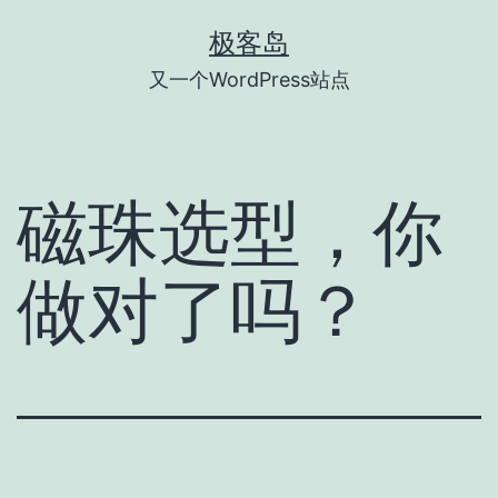
跳
极客岛
至
又一个WordPress站点
内
容
磁珠选型，你
做对了吗？