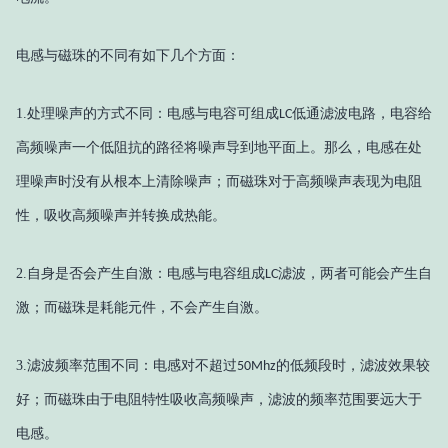
电感与磁珠的不同有如下几个方面：
1.
处理噪声的方式不同：电感与电容可组成
低通滤波电路，电容给
LC
高频噪声一个低阻抗的路径将噪声导到地平面上。那么，电感在处
理噪声时没有从根本上清除噪声；而磁珠对于高频噪声表现为电阻
性，吸收高频噪声并转换成热能。
2.
自身是否会产生自激：电感与电容组成
滤波，两者可能会产生自
LC
激；而磁珠是耗能元件，不会产生自激。
3.
滤波频率范围不同：电感对不超过
的低频段时，滤波效果较
50Mhz
好；而磁珠由于电阻特性吸收高频噪声，滤波的频率范围要远大于
电感。