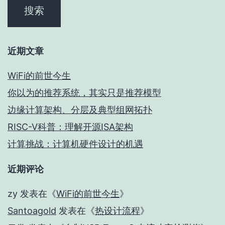
近期文章
WiFi的前世今生
你以为的推荐系统，其实只是推荐模型
边缘计算架构、分层及典型组网拓扑
RISC-V科普：理解开源ISA架构
计算挑战：计算机硬件设计的机遇
近期评论
zy
发表在《
WiFi的前世今生
》
Santoagold
发表在《
热设计流程
》