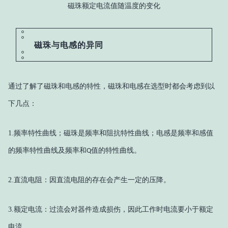
磁珠额定电流值随温度的变化
磁珠与电感的异同
通过了解了磁珠和电感的特性，磁珠和电感在选型时都会考虑到以
下几点：
1.
频率特性曲线；磁珠是频率和阻抗特性曲线；电感是频率和感值
的频率特性曲线及频率和
值的特性曲线。
Q
2.
直流电阻：因直流电阻的存在会产生一定的压降。
3.
额定电流：过流会对器件造成损伤，因此工作时电流要小于额定
电流。