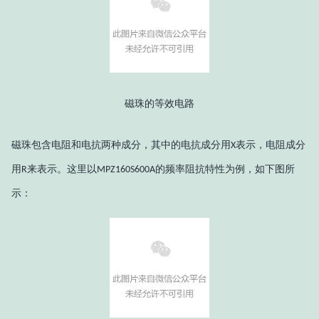
磁珠的等效电路
磁珠包含电阻和电抗两种成分，其中的电抗成分用
表示，电阻成分
X
用
来表示。这里以
的频率阻抗特性为例，如下图所
R
MPZ160S600A
示：