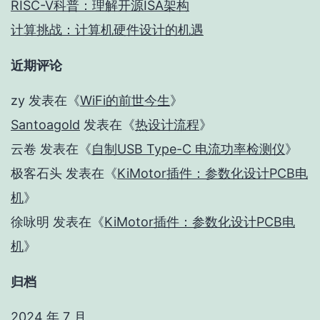
RISC-V科普：理解开源ISA架构
计算挑战：计算机硬件设计的机遇
近期评论
zy
发表在《
WiFi的前世今生
》
Santoagold
发表在《
热设计流程
》
云卷
发表在《
自制USB Type-C 电流功率检测仪
》
极客石头
发表在《
KiMotor插件：参数化设计PCB电
机
》
徐咏明
发表在《
KiMotor插件：参数化设计PCB电
机
》
归档
2024 年 7 月