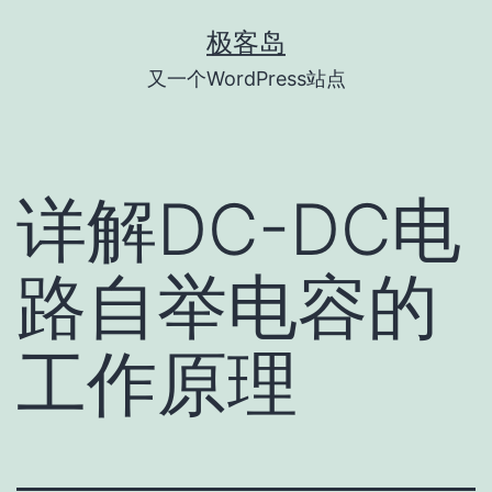
跳
极客岛
至
又一个WordPress站点
内
容
详解DC-DC电
路自举电容的
工作原理