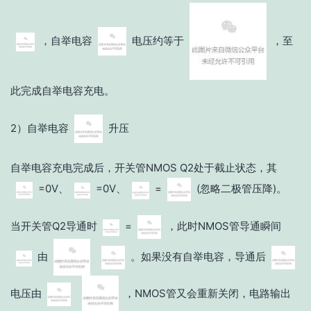
，自举电容
电压约等于
，至
此完成自举电容充电。
2）自举电容
升压
自举电容充电完成后，开关管NMOS Q2处于截止状态，其
=0V、
=0V、
=
(忽略二极管压降)。
当开关管Q2导通时
=
，此时NMOS管导通瞬间
由
。如果没有自举电容，导通后
电压由
，NMOS管又会重新关闭，电路输出