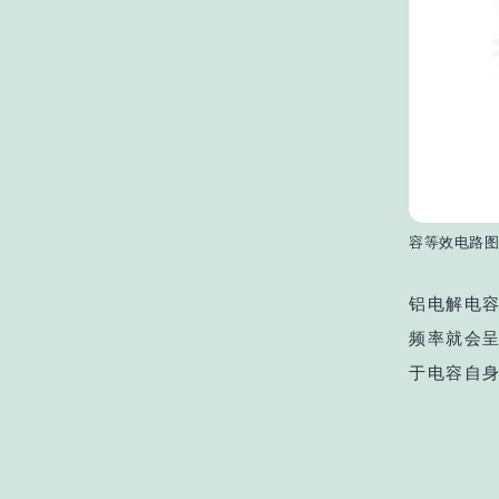
容等效电路
铝电解电
频率就会
于电容自身