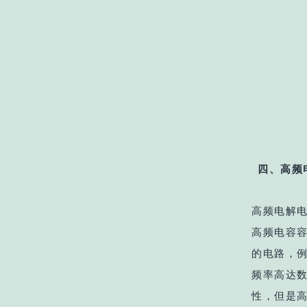
四、高频
高频电解
高频电容
的电路，
频率高达数
性，但是