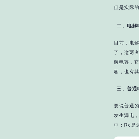
但是实际
二、电解
目前，电
了，这两
解电容，它
容，也有
三、普通
要说普通
发生漏电
中：Rc是