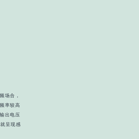
频场合，
频率较高
输出电压
早就呈现感