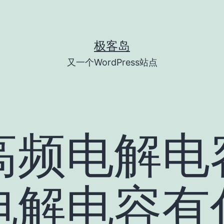
极客岛
又一个WordPress站点
高频电解电
电解电容有