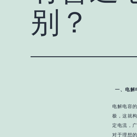
别？
一、电解
电解电容
极，这就
定电流，
对于理想