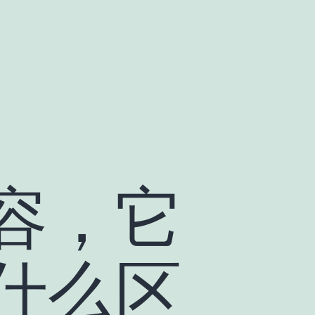
容，它
什么区