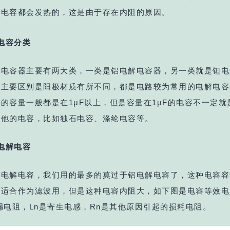
的电容都会发热的，这是由于存在内阻的原因。
电容分类
解电容器主要有两大类，一类是铝电解电容器，另一类就是钽电
者主要区别是阳极材质有所不同，都是电路较为常用的电解电容
的容量一般都是在1μF以上，但是容量在1μF的电容不一定就
其他的电容，比如独石电容、涤纶电容等。
电解电容
的电解电容，我们用的最多的莫过于铝电解电容了，这种电容容
，适合作为滤波用，但是这种电容内阻大，如下图是电容等效电
漏电阻，Ln是寄生电感，Rn是其他原因引起的损耗电阻。