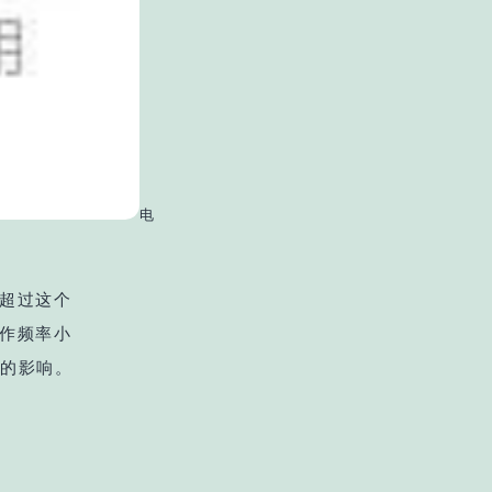
电
超过这个
作频率小
路的影响。