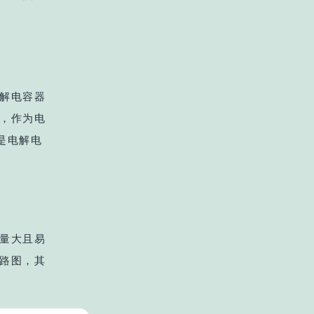
解电容器
，作为电
是电解电
量大且易
路图，其