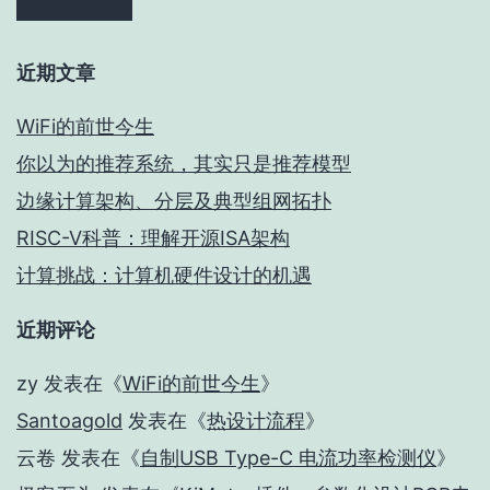
近期文章
WiFi的前世今生
你以为的推荐系统，其实只是推荐模型
边缘计算架构、分层及典型组网拓扑
RISC-V科普：理解开源ISA架构
计算挑战：计算机硬件设计的机遇
近期评论
zy
发表在《
WiFi的前世今生
》
Santoagold
发表在《
热设计流程
》
云卷
发表在《
自制USB Type-C 电流功率检测仪
》