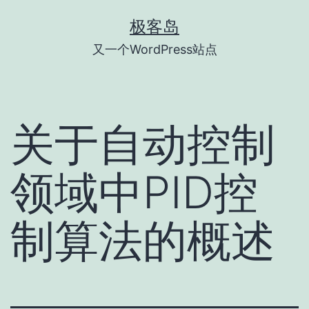
跳
极客岛
至
又一个WordPress站点
内
容
关于自动控制
领域中PID控
制算法的概述