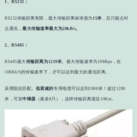
1、RS232：
RS232传输距离有限，最大传输距离标准值为
15米
，且只能点对
点通讯，
最大传输速率最大为20kB/s。
2、RS485：
RS485最大
传输距离为1219米
。最大传输速率为10Mbps，在
100Kb/S的传输速率下，才可以达到最大的通信距离。
采用阻抗匹配
、低衰减的
专用电缆可以达到1800米！超过1200
米，可加
中继器
（最多8只），这样传输距离接近10Km。