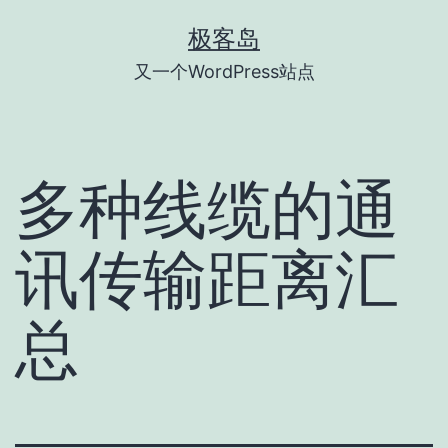
跳
极客岛
至
又一个WordPress站点
内
容
多种线缆的通
讯传输距离汇
总