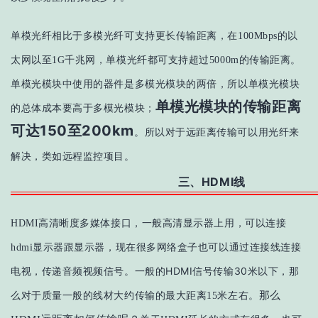
单模光纤相比于多模光纤可支持更长传输距离，在100Mbps的以
太网以至1G千兆网，单模光纤都可支持超过5000m的传输距离
。
单模光模块中使用的器件是多模光模块的两倍，所以单模光模块
单模光模块的传输距离
的总体成本要高于多模光模块；
可达150至200km
。
所以对于远距离传输可以用光纤来
解决，类如远程监控项目。
三、HDMI线
HDMI高清晰度多媒体接口，一般高清显示器上用，可以连接
hdmi显示器跟显示器，现在很多网络盒子也可以通过连接线连接
HDMI信号传输30米
电视，传递音频视频信号。
一般的
以下
，那
那么
么对于质量一般的线材大约传输的最大距离15米左右。