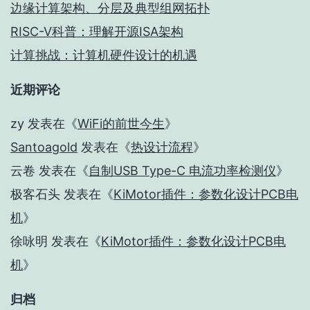
边缘计算架构、分层及典型组网拓扑
RISC-V科普：理解开源ISA架构
计算挑战：计算机硬件设计的机遇
近期评论
zy
发表在《
WiFi的前世今生
》
Santoagold
发表在《
热设计流程
》
云卷
发表在《
自制USB Type-C 电流功率检测仪
》
极客石头
发表在《
KiMotor插件：参数化设计PCB电
机
》
徐咏明
发表在《
KiMotor插件：参数化设计PCB电
机
》
归档