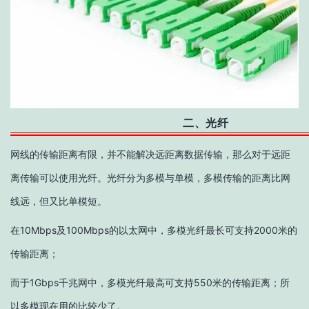
二、光纤
网线的传输距离有限，并不能解决远距离数据传输，那么对于远距
离传输可以使用光纤。光纤分为多模与单模，多模传输的距离比网
线远，但又比单模短。
在10Mbps及100Mbps的以太网中，多模光纤最长可支持2000米的
传输距离；
而于1Gbps千兆网中，多模光纤最高可支持550米的传输距离；所
以多模现在用的比较少了。