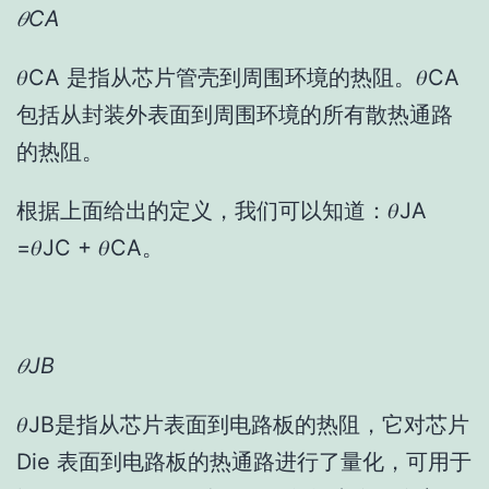
𝜃CA
𝜃CA 是指从芯片管壳到周围环境的热阻。𝜃CA
包括从封装外表面到周围环境的所有散热通路
的热阻。
根据上面给出的定义，我们可以知道：𝜃JA
=𝜃JC + 𝜃CA。
𝜃JB
𝜃JB是指从芯片表面到电路板的热阻，它对芯片
Die 表面到电路板的热通路进行了量化，可用于