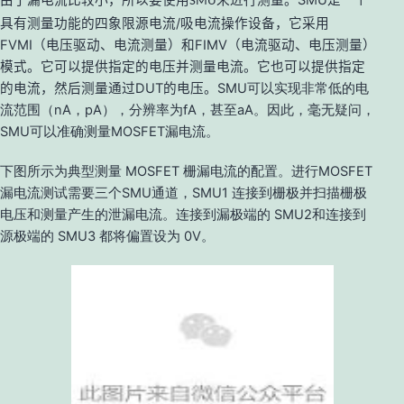
由于漏电流比较小，所以要使用
来进行测量。SMU是一个
SMU
具有测量功能的四象限源电流/吸电流操作设备，它采用
FVMI（电压驱动、电流测量）和FIMV（电流驱动、电压测量）
模式。它可以提供指定的电压并测量电流。它也可以提供指定
的电流，然后测量通过DUT的电压。
SMU可以实现非常低的电
流范围（nA，pA），分辨率为fA，甚至aA。
因此，毫无疑问，
SMU可以准确测量MOSFET漏电流。
所示为典型测量 MOSFET 栅漏电流的配置。进行MOSFET
下图
漏电流测试需要三个SMU通道，SMU1 连接到栅极并扫描栅极
电压和测量产生的泄漏电流。连接到漏极端的 SMU2和连接到
源极端的 SMU3 都将偏置设为 0V。