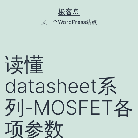
跳
极客岛
至
又一个WordPress站点
内
容
读懂
datasheet系
列-MOSFET各
项参数