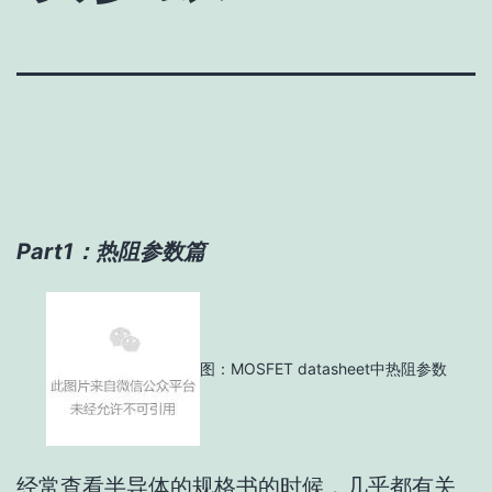
Part1：热阻参数篇
图：MOSFET datasheet中热阻参数
经常查看半导体
的
规格书的时候
，
几乎都有关