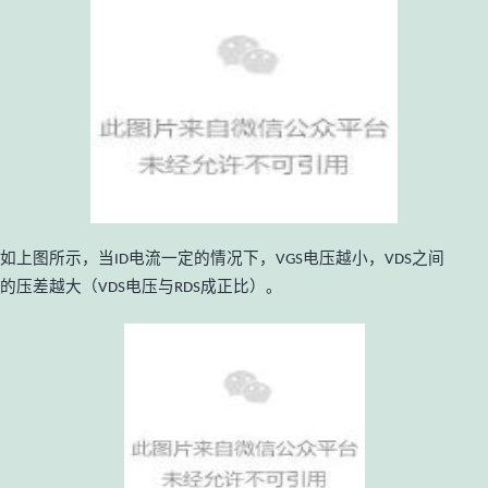
如上图所示，当
电流一定的情况下，
电压越小，
之间
ID
VGS
VDS
的压差越大（
电压与
成正比）。
VDS
RDS