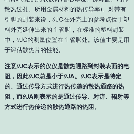
散热过孔、所用金属材料的热传导率)。对带有
引脚的封装来说，𝜃JC在外壳上的参考点位于塑
料外壳延伸出来的 1 管脚，在标准的塑料封装
中，𝜃JC的测量位置在 1 管脚处。该值主要是用
于评估散热片的性能。
注意𝜃JC表示的仅仅是散热通路到封装表面的电
阻，因此𝜃JC总是小于𝜃JA。𝜃JC表示是特定
的、通过传导方式进行热传递的散热通路的热
阻，而𝜃JA则表示的是通过传导、对流、辐射等
方式进行热传递的散热通路的热阻。