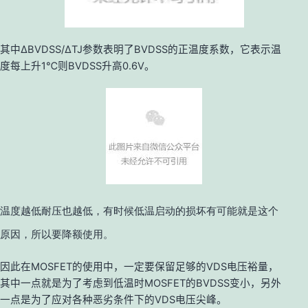
其中ΔBVDSS/ΔTJ参数表明了
BVDSS
的正温度系数，它表示温
度每上升1℃则BVDSS升高0.6V。
温度越低耐压也越低，有时候低温启动的损坏有可能就是这个
原因，所以要降额使用。
因此在
MOSFET
的使用中，一定要保留足够的
VDS
电压裕量，
其中一点就是为了考虑到低温时
MOSFET
的
BVDSS
变小，另外
一点是为了应对各种恶劣条件下的
VDS
电压尖峰。