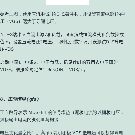
参考上图，使用
直流电源1给G-S端供电，并设置直流电源1的电
压（VGS）远大于导通电压。
在D-S端串入直流电源2和负载，设置负载恒流模式和负载拉载
值
I
d，设置直流电源2电压。同时使用数字万用表测试D-S端电
压VDS。
启动电源1、电源2、电子负载，记录此时的万用表电压即为
VD-S。根据欧姆定律：Rds(ON)= VDS/
I
d。
6、正向跨导 ( gfs )
正向跨导表示 MOSFET 的信号增益（漏极电流除以栅极电压，
漏极输出电流的变化量与栅源
电压变化量之比）。高gfs 表明栅极 VGS 低电压可以获得高电