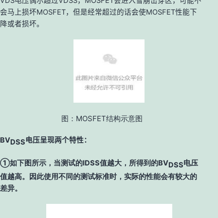
V
DS电压偶尔超过VDSS，MOSFET会进入雪崩击穿区，可能不
会马上损坏MOSFET，但是经常超过的话会使MOSFET性能下
降或者损坏。
图：MOSFET结构示意图
BV
电压呈现两个特性：
DSS
①如下图所示，当测试的IDSS值越大，所得到的
BV
电压
DSS
值越高。
因此使用不同的测试标准时，实际的性能会有较大的
差异。