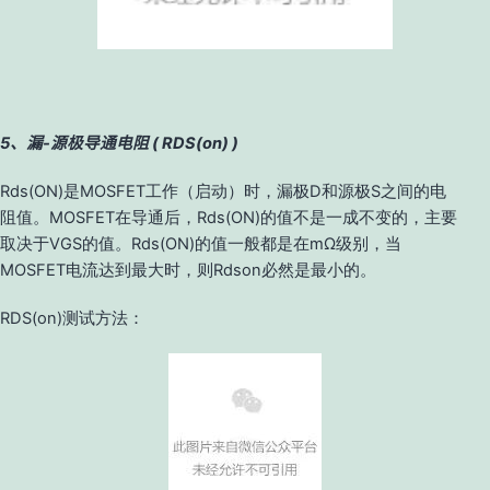
5、漏-源极导通电阻 ( RDS(on) )
Rds(ON)是MOSFET工作（启动）时，漏极D和源极S之间的电
阻值。MOSFET在导通后，Rds(ON)的值不是一成不变的，主要
取决于VGS的值。Rds(ON)的值一般都是在mΩ级别，当
MOSFET电流达到最大时，则Rdson必然是最小的。
RDS(on)测试方法：