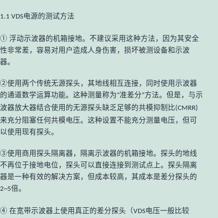
电源的测试方法
1.1 VDS
浮动示波器的机箱接地。不建议采用这种方法，因为其安全
①
性非常差，容易对用户造成人身伤害，损坏被测设备和示波
器。
使用两个传统无源探头，其地线相互连接，同时使用示波器
②
的通道数学运算功能。这种测量称为
准差分
方法。但是，与示
“
”
波器放大器结合使用的无源探头缺乏足够的共模抑制比
(CMRR)
来充分阻塞任何共模电压。这种设置不能充分测量电压，但可
以使用现有探头。
使用商用探头隔离器，隔离示波器的机箱接地。探头的地线
③
不再位于接地电位，探头可以直接连接到测试点上。探头隔离
器是一种有效的解决方案，但成本较高，其成本是差分探头的
倍。
2~5
在宽带示波器上使用真正的差分探头（
电压一般比较
④
VDS