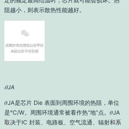
定的额定最高结温时，芯片就可能会损坏。热
阻越小，则表示散热性能越好。
𝜃JA
𝜃JA是芯片 Die 表面到周围环境的热阻，单位
是°C/W。周围环境通常被看作热“地”点。𝜃JA
取决于IC 封装、电路板、空气流通、辐射和系