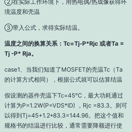
②在实际工作环境下，用热电偶/热成像获得环
境温度和壳温
③带入公式，求得实际结温。
温度之间的换算关系：Tc=Tj-P*Rjc 或者Ta =
Tj -P* Rja。
case1、当我们知道了MOSFET的壳温Tc（Ta
的计算方式相同），根据公式就可以估算结温
假设测的器件壳温下Tc=45℃，最大功耗通过
计算为P=1.2W(P=VDS*ID) ，Rjc =83.3。则可
以得到Tj=45+1.2*83.3=144.96。把这个值和
规格书的结温进行比较，通常需要降额进行使