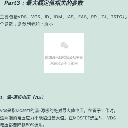
Part3：最大额定值相关的参数
主要包括VDS、VGS、ID、IDM、IAS、EAS、PD、TJ、TSTG几
个参数，参数列表如下所示
漏
源极电压（
）
1、
–
VDS
是指
的漏
源极的绝对最大值电压，在管子工作时，
VDS
MOSFET
–
这两端的电压应力不能超过最大值。在
MOSFET
选型时，
VDS
电压都要降额
80%
选用。