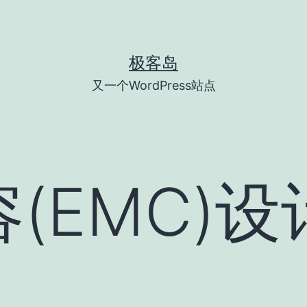
极客岛
又一个WordPress站点
(EMC)