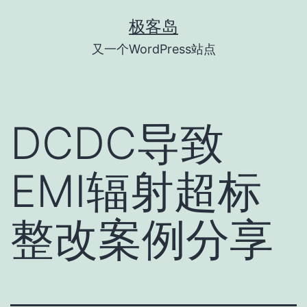
跳
极客岛
至
又一个WordPress站点
内
容
DCDC导致
EMI辐射超标
整改案例分享