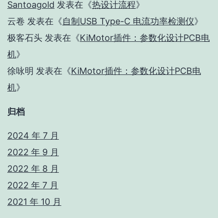
Santoagold
发表在《
热设计流程
》
云卷
发表在《
自制USB Type-C 电流功率检测仪
》
极客石头
发表在《
KiMotor插件：参数化设计PCB电
机
》
徐咏明
发表在《
KiMotor插件：参数化设计PCB电
机
》
归档
2024 年 7 月
2022 年 9 月
2022 年 8 月
2022 年 7 月
2021 年 10 月