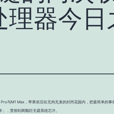
处理器今日
 Pro与M1 Max，苹果依旧在无拘无束的封闭花园内，把最简单的
学」，贯彻到两颗巨无霸系统芯片。