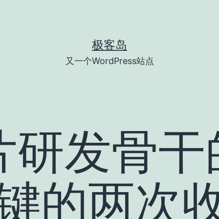
极客岛
又一个WordPress站点
片研发骨干
关键的两次