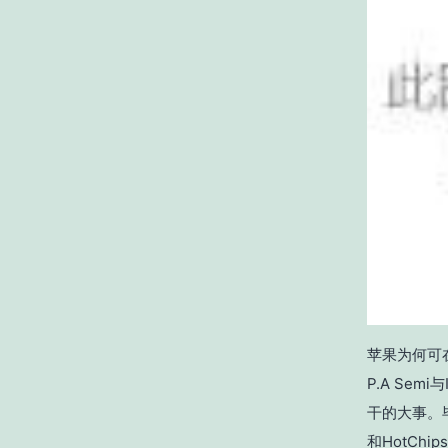
苹果为何可在
P.A Se
干的大事。
和HotC