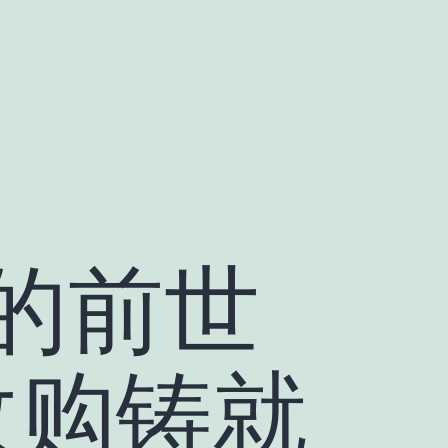
的前世
收购铸就