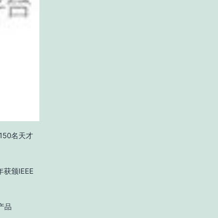
150名天才
年获颁IEEE
的产品