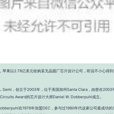
月，苹果以2.78亿美元收购某无晶圆厂芯片设计公司，听说不小心得到
. Semi，创立于2003年，位于美国加州Santa Clara，由曾在2003
te Circuits Award的芯片设计大师Daniel W. Dobberpuhl成立。
W. Dobberpuhl在1976年加盟DEC，参与过1980年代这家公司最成功