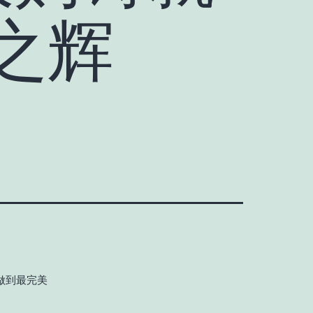
之辉
事做到最完美