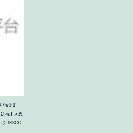
团队的起源：
日成就与未来想
如ISSCC