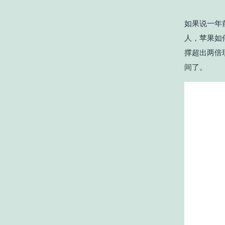
如果说一年前
人，苹果如
撑超出两倍
间了。