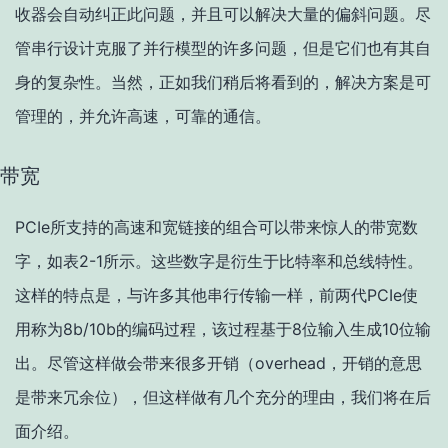
收器会自动纠正此问题，并且可以解决大量的偏斜问题。尽
管串行设计克服了并行模型的许多问题，但是它们也有其自
身的复杂性。当然，正如我们稍后将看到的，解决方案是可
管理的，并允许高速，可靠的通信。
带宽
PCIe所支持的高速和宽链接的组合可以带来惊人的带宽数
字，如表2-1所示。这些数字是衍生于比特率和总线特性。
这样的特点是，与许多其他串行传输一样，前两代PCIe使
用称为8b/10b的编码过程，该过程基于8位输入生成10位输
出。尽管这样做会带来很多开销（overhead，开销的意思
是带来冗余位），但这样做有几个充分的理由，我们将在后
面介绍。