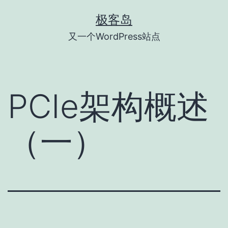
跳
极客岛
至
又一个WordPress站点
内
容
PCIe架构概述
（一）