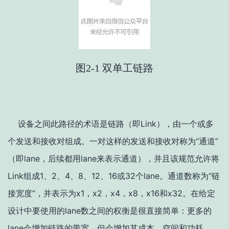
图2-1 双单工链路
设备之间此路径的术语是链路（即Link），由一个或多
个发送和接收对组成。一对这样的发送和接收对称为“通道”
（即lane，后续都用lane来表示通道），并且该规范允许将
Link组成1、2、4、8、12、16或32个lane。通道数称为“链
接宽度”，并表示为x1，x2，x4，x8，x16和x32。在给定
设计中要使用的lane数之间的权衡是很直接简单：更多的
lane会增加链路的带宽，但会增加其成本，空间和功耗。