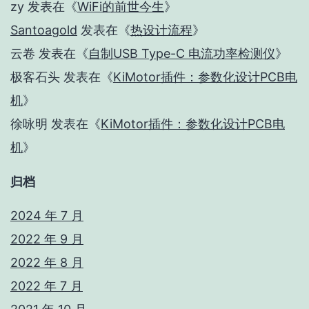
zy
发表在《
WiFi的前世今生
》
Santoagold
发表在《
热设计流程
》
云卷
发表在《
自制USB Type-C 电流功率检测仪
》
极客石头
发表在《
KiMotor插件：参数化设计PCB电
机
》
徐咏明
发表在《
KiMotor插件：参数化设计PCB电
机
》
归档
2024 年 7 月
2022 年 9 月
2022 年 8 月
2022 年 7 月