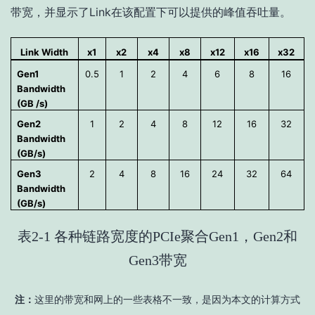
带宽，并显示了Link在该配置下可以提供的峰值吞吐量。
Link Width
x1
x2
x4
x8
x12
x16
x32
Gen1
0.5
1
2
4
6
8
16
Bandwidth
(GB /s)
Gen2
1
2
4
8
12
16
32
Bandwidth
(GB/s)
Gen3
2
4
8
16
24
32
64
Bandwidth
(GB/s)
表2-1 各种链路宽度的PCIe聚合Gen1，Gen2和
Gen3带宽
注：
这里的带宽和网上的一些表格不一致，是因为本文的计算方式