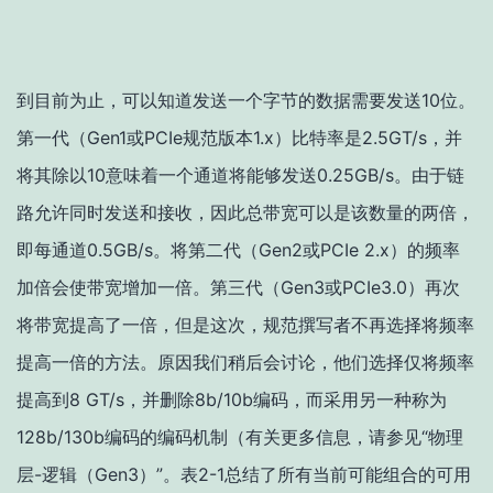
到目前为止，可以知道发送一个字节的数据需要发送10位。
第一代（Gen1或PCIe规范版本1.x）比特率是2.5GT/s，并
将其除以10意味着一个通道将能够发送0.25GB/s。由于链
路允许同时发送和接收，因此总带宽可以是该数量的两倍，
即每通道0.5GB/s。将第二代（Gen2或PCIe 2.x）的频率
加倍会使带宽增加一倍。第三代（Gen3或PCIe3.0）再次
将带宽提高了一倍，但是这次，规范撰写者不再选择将频率
提高一倍的方法。原因我们稍后会讨论，他们选择仅将频率
提高到8 GT/s，并删除8b/10b编码，而采用另一种称为
128b/130b编码的编码机制（有关更多信息，请参见“物理
层-逻辑（Gen3）”。表2-1总结了所有当前可能组合的可用