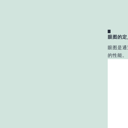
眼图的定
眼图是通
的性能。