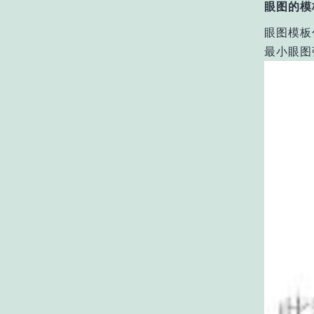
眼图的模
眼图模板
最小眼图