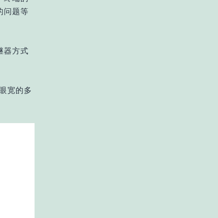
的问题等
继器方式
，眼宽的多