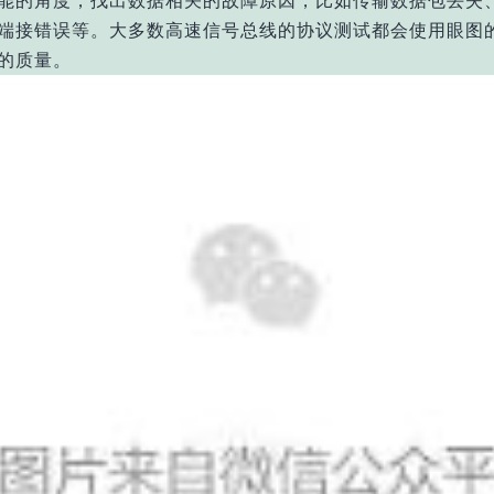
能的角度，找出数据相关的故障原因，比如传输数据包丢失
端接错误等。大多数高速信号总线的协议测试都会使用眼图
的质量。