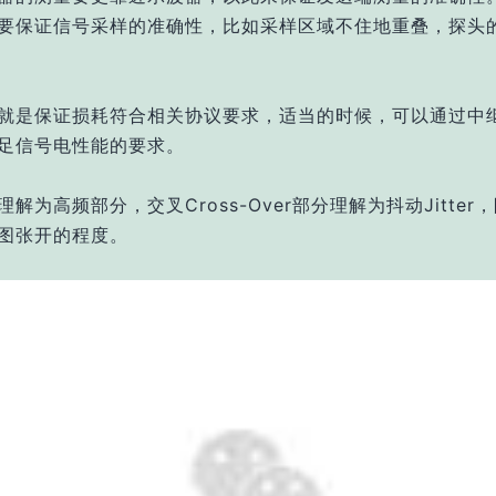
要保证信号采样的准确性，比如采样区域不住地重叠，探头
就是保证损耗符合相关协议要求，适当的时候，可以通过中
足信号电性能的要求。
解为高频部分，交叉Cross-Over部分理解为抖动Jitter
图张开的程度。