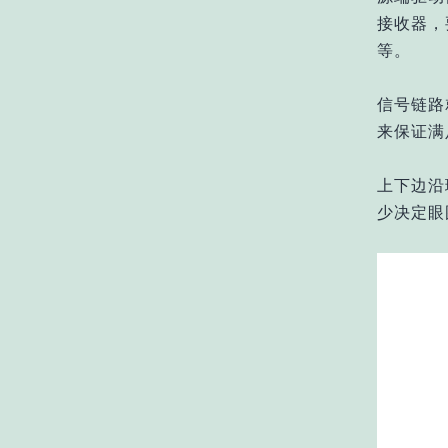
接收器，
等。
信号链路
来保证满
上下边沿理
少决定眼