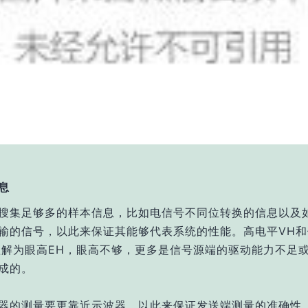
息
搜集足够多的样本信息，比如电信号不同位转换的信息以及
输的信号，以此来保证其能够代表系统的性能。高电平VH和
理解为眼高EH，眼高不够，更多是信号源端的驱动能力不足
成的。
器的测量要更靠近示波器，以此来保证发送端测量的准确性