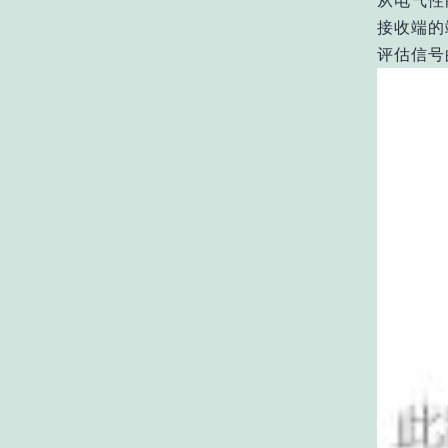
从电气性
接收端的
评估信号