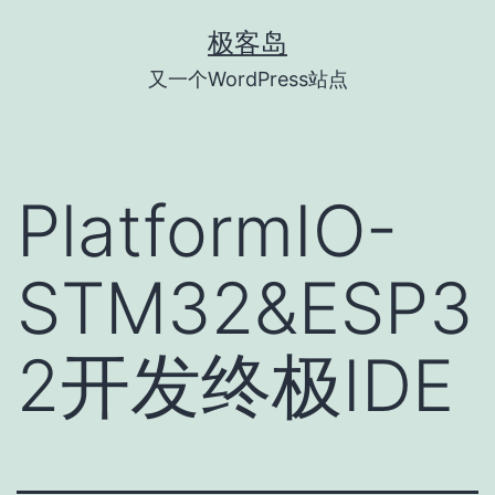
跳
极客岛
至
又一个WordPress站点
内
容
PlatformIO-
STM32&ESP3
2开发终极IDE