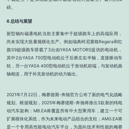
碍。
6 总结与展望
新型轴向磁通电机当前主要集中于超级跑车上的高端应用，
尚未实现大批量规模化生产。例如瑞典柯尼塞格Regera和红
旗S9超级跑车搭载了3台由YASA MOTORS提供的电动机，
其中2台YASA 750型电动机位于后桥左右半轴，直接驱动车
轮，另一台YASA 400型电动机位于发动机前端，与发动机曲
轴相连，用于补充发动机的动力输出。
2021年7月22日，梅赛德斯-奔驰官方公布了新的电气化战略
规划。根据规划，2025年梅赛德斯-奔驰将推出3款新的纯电
动汽车架构：MB.EA将覆盖所有中大型乘用车，建立一个可
扩展模块化系统，作为未来电动产品组合的支柱；AMG.EA将
是一个专用高性能电动汽车平台，为面向技术和性能的梅赛