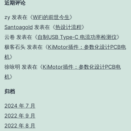
近期评论
zy
发表在《
WiFi的前世今生
》
Santoagold
发表在《
热设计流程
》
云卷
发表在《
自制USB Type-C 电流功率检测仪
》
极客石头
发表在《
KiMotor插件：参数化设计PCB电
机
》
徐咏明
发表在《
KiMotor插件：参数化设计PCB电
机
》
归档
2024 年 7 月
2022 年 9 月
2022 年 8 月