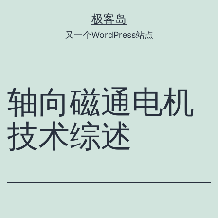
跳
极客岛
至
又一个WordPress站点
内
容
轴向磁通电机
技术综述