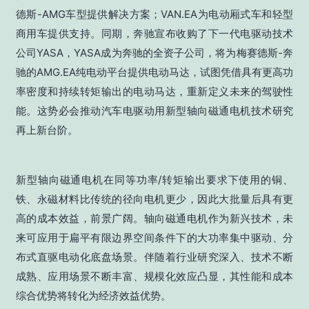
德斯-AMG车型提供解决方案；VAN.EA为电动厢式车和轻型
商用车提供支持。同期，奔驰宣布收购了下一代电驱动技术
公司YASA，YASA成为奔驰的全资子公司，将为梅赛德斯-奔
驰的AMG.EA纯电动平台提供电动马达，试图凭借具有更高功
率密度和持续转矩输出的电动马达，重新定义未来的驾驶性
能。这势必会推动汽车电驱动用新型轴向磁通电机技术研究
再上新台阶。
新型轴向磁通电机在同等功率/转矩输出要求下使用的铜、
铁、永磁材料比传统的径向电机更少，因此大批量后具有更
高的成本效益，前景广阔。轴向磁通电机作为新兴技术，未
来可应用于扁平有限边界空间条件下的大功率集中驱动、分
布式直驱电动化底盘场景。伴随着行业研究深入、技术不断
成熟、应用场景不断丰富、规模化效应凸显，其性能和成本
综合优势将转化为经济效益优势。