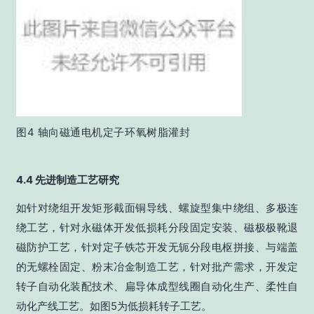
图4 轴向磁通电机定子环氧树脂灌封
4.4 先进制造工艺研究
如针对绕组开发矩形截面铜导线、螺旋型集中绕组、多极连
绕工艺，针对永磁体开发低损耗分段固定安装、磁极极靴退
磁防护工艺，针对定子铁芯开发无轭分段电枢拼接、与端盖
的无螺栓固定、粉末冶金制造工艺，针对批产需求，开发定
转子自动化装配技术、扁导体成型线圈自动化生产、柔性自
动化产线工艺。如图5为低损耗转子工艺。