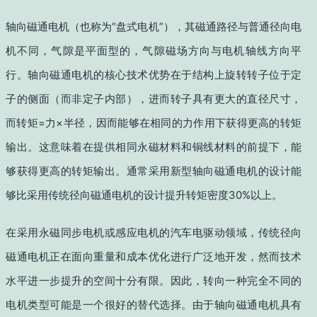
轴向磁通电机（也称为“盘式电机”），其磁通路径与普通径向电
机不同，气隙是平面型的，气隙磁场方向与电机轴线方向平
行。轴向磁通电机的核心技术优势在于结构上旋转转子位于定
子的侧面（而非定子内部），进而转子具有更大的直径尺寸，
而转矩=力×半径，因而能够在相同的力作用下获得更高的转矩
输出。这意味着在提供相同永磁材料和铜线材料的前提下，能
够获得更高的转矩输出。通常采用新型轴向磁通电机的设计能
够比采用传统径向磁通电机的设计提升转矩密度30%以上。
在采用永磁同步电机或感应电机的汽车电驱动领域，传统径向
磁通电机正在面向重量和成本优化进行广泛地开发，然而技术
水平进一步提升的空间十分有限。因此，转向一种完全不同的
电机类型可能是一个很好的替代选择。由于轴向磁通电机具有