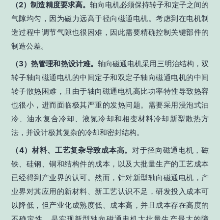
（2）制造精度要求高。
轴向电机必须保持转子和定子之间的
气隙均匀，因为磁力远高于径向磁通电机。考虑到在电机制
造过程中调节气隙也很困难，因此需要精确控制关键部件的
制造公差。
（3）热管理和热设计难。
轴向磁通电机采用三明治结构，双
转子轴向磁通电机的中间定子和双定子轴向磁通电机的中间
转子散热困难，且由于轴向磁通电机高比功率特性导致热容
也很小，进而面临极其严重的发热问题。需要采用浸泡式油
冷、油水复合冷却、液氮冷却和相变材料冷却新型散热方
法，并设计极其复杂的冷却和密封结构。
（4）材料、工艺复杂导致成本高。
对于径向磁通电机，磁
铁、硅钢、铜和结构件的成本，以及大批量生产的工艺成本
已经得到产业界的认可。然而，针对新型轴向磁通电机，产
业界对其应用的新材料、新工艺认识不足，研发投入成本可
以降低，但产业化成熟度低、成本高，并且成本存在高度的
不确定性，是实现新型轴向磁通电机大批量生产最大的障