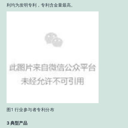
利均为发明专利，专利含金量最高。
图1 行业参与者专利分布
3 典型产品