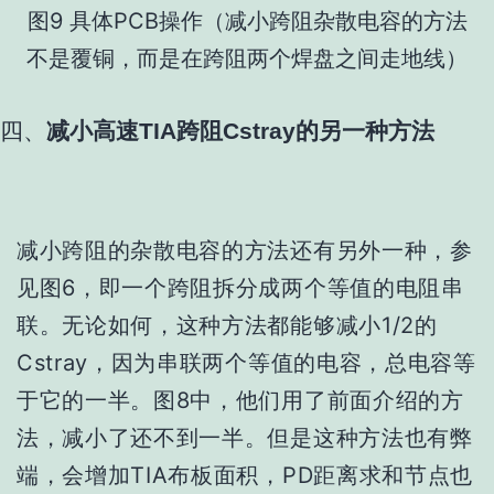
图9 具体PCB操作（减小跨阻杂散电容的方法
不是覆铜，而是在跨阻两个焊盘之间走地线）
四、
减小高速
TIA
跨阻
Cstray
的另一种方法
减小跨阻的杂散电容的方法还有另外一种，参
见图6，即一个跨阻拆分成两个等值的电阻串
联。
无论如何，这种方法都能够减小1/2的
Cstray，因为串联两个等值的电容，总电容等
于它的一半。
图8中，他们用了前面介绍的方
法，减小了还不到一半。
但是这种方法也有弊
端，会增加TIA布板面积，PD距离求和节点也