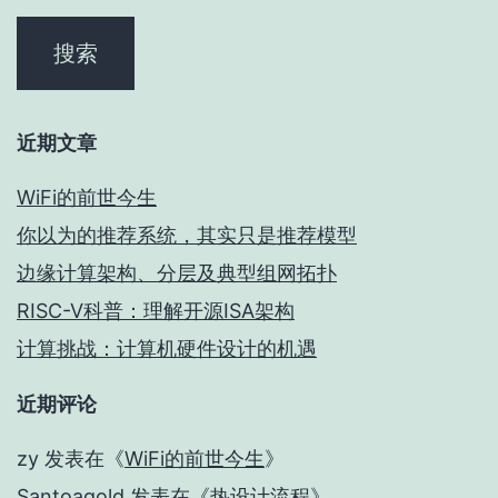
近期文章
WiFi的前世今生
你以为的推荐系统，其实只是推荐模型
边缘计算架构、分层及典型组网拓扑
RISC-V科普：理解开源ISA架构
计算挑战：计算机硬件设计的机遇
近期评论
zy
发表在《
WiFi的前世今生
》
Santoagold
发表在《
热设计流程
》