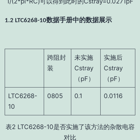
1/(2*pi*RC)可以得到此时的Cstray=0.0271pF
数据手册中的数据展示
1.2 LTC6268-10
跨阻封
未实施
实施后
装
Cstray
Cstray
（pF）
（pF）
LTC6268-
0805
0.1
0.0116
10
表2 LTC6268-10是否实施了该方法的杂散电容
对比