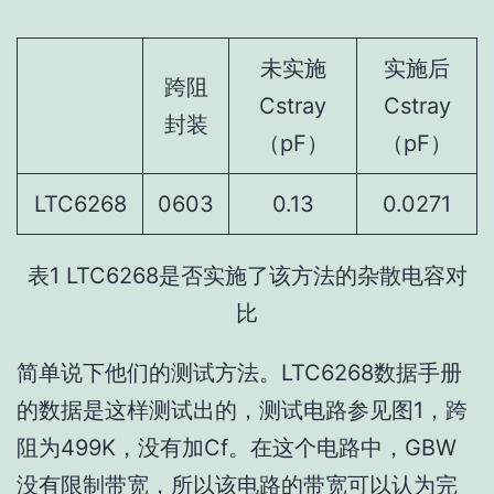
未实施
实施后
跨阻
Cstray
Cstray
封装
（pF）
（pF）
LTC6268
0603
0.13
0.0271
表1 LTC6268是否实施了该方法的杂散电容对
比
简单说下他们的测试方法。LTC6268数据手册
的数据是这样测试出的，测试电路参见图1，跨
阻为499K，没有加Cf。在这个电路中，GBW
没有限制带宽，所以该电路的带宽可以认为完