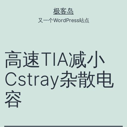
跳
极客岛
至
又一个WordPress站点
内
容
高速TIA减小
Cstray杂散电
容