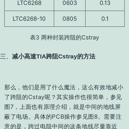
LTC6268
0603
0.13
LTC6268-10
0805
0.1
表3 两种封装跨阻的Cstray
三、
减小高速
TIA
跨阻
Cstray
的方法
那么，他们是用了什么魔法，这么有效地减小
了跨阻的Cstay呢？
其实操作也很简单，参见
图7，上面也有原理介绍，就是中间的地线屏
蔽了电场。
具体的PCB操作参见图8。
需要注
意的是，跨过电阻中间的这条地线尽量靠近