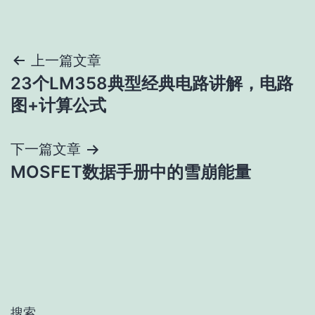
文
上一篇文章
23个LM358典型经典电路讲解，电路
章
图+计算公式
导
下一篇文章
航
MOSFET数据手册中的雪崩能量
搜索…