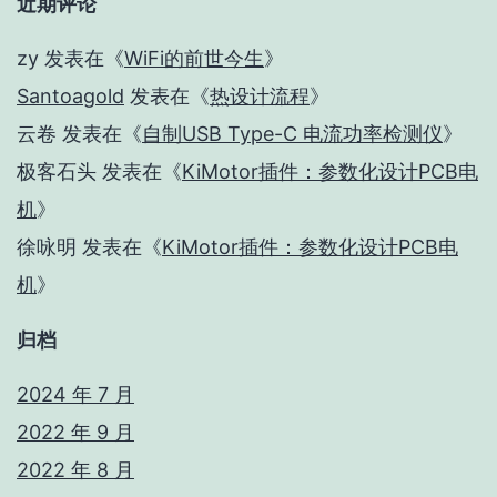
近期评论
zy
发表在《
WiFi的前世今生
》
Santoagold
发表在《
热设计流程
》
云卷
发表在《
自制USB Type-C 电流功率检测仪
》
极客石头
发表在《
KiMotor插件：参数化设计PCB电
机
》
徐咏明
发表在《
KiMotor插件：参数化设计PCB电
机
》
归档
2024 年 7 月
2022 年 9 月
2022 年 8 月