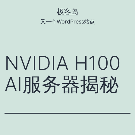
跳
极客岛
至
又一个WordPress站点
内
容
NVIDIA H100
AI服务器揭秘