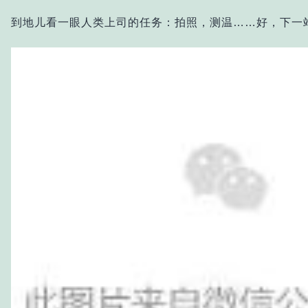
到地儿看一眼人类上司的任务：拍照，测温……好，下一