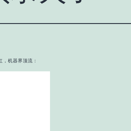
红，机器界顶流：