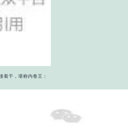
接着干，堪称内卷王：