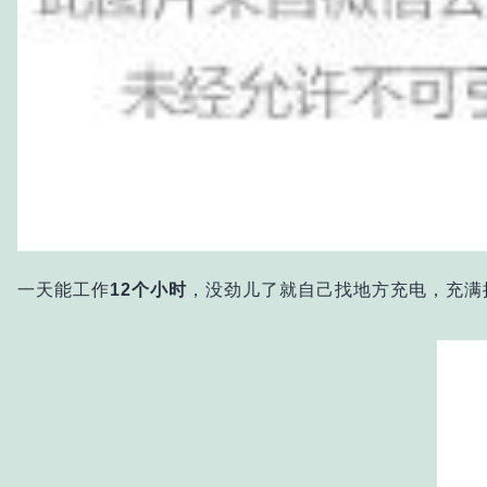
一天能工作
12个小时
，没劲儿了就自己找地方充电，充满