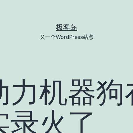
极客岛
又一个WordPress站点
动力机器狗
实录火了