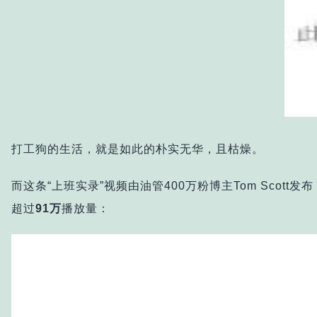
打工狗的生活，就是如此的朴实无华，且枯燥。
而这条“上班实录”视频由油管400万粉博主Tom Scott
超过
91万
播放量：