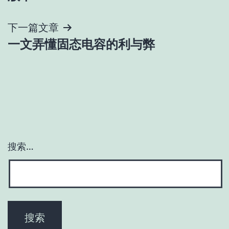
导
下一篇文章
航
一文弄懂固态电容的利与弊
搜索…