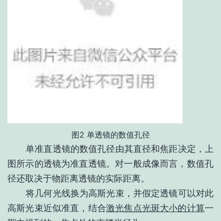
图2 单透镜的数值孔径
单准直透镜的数值孔径由其直径和焦距决定，上
图所示的透镜为准直透镜。对一般成像而言，数值孔
径还取决于物距离透镜的实际距离。
将几何光线换为高斯光束，并假定透镜可以对此
高斯光束近似准直，结合
激光焦点光斑大小的计算
一