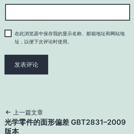
在此浏览器中保存我的显示名称、邮箱地址和网站地
址，以便下次评论时使用。
文
上一篇文章
光学零件的面形偏差 GBT2831–2009
章
版本