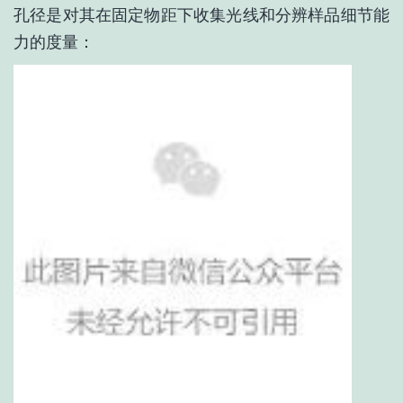
孔径是对其在固定物距下收集光线和分辨样品细节能
力的度量：