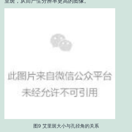
里斑，从而产生分辨率更高的图像。
图9 艾里斑大小与孔径角的关系