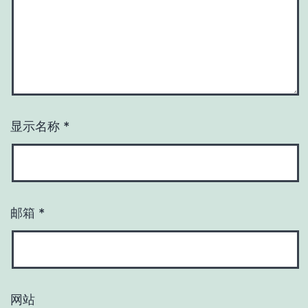
显示名称
*
邮箱
*
网站