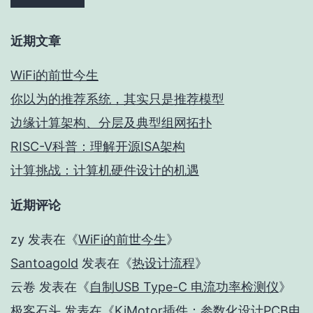
近期文章
WiFi的前世今生
你以为的推荐系统，其实只是推荐模型
边缘计算架构、分层及典型组网拓扑
RISC-V科普：理解开源ISA架构
计算挑战：计算机硬件设计的机遇
近期评论
zy
发表在《
WiFi的前世今生
》
Santoagold
发表在《
热设计流程
》
云卷
发表在《
自制USB Type-C 电流功率检测仪
》
极客石头
发表在《
KiMotor插件：参数化设计PCB电