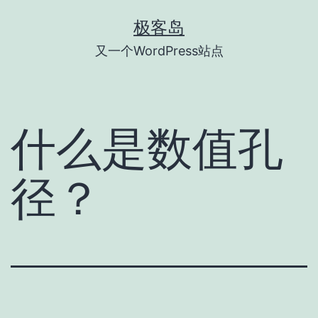
跳
极客岛
至
又一个WordPress站点
内
容
什么是数值孔
径？