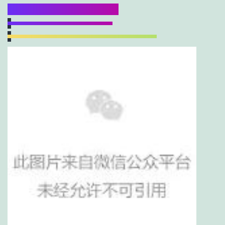
2、光纤或波导的数值孔径