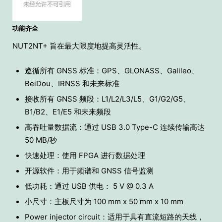
功能齐全
NUT2NT+ 旨在最大限度地提高灵活性。
遵循所有 GNSS 标准：GPS、GLONASS、Galileo、
BeiDou、IRNSS 和未来标准
接收所有 GNSS 频段：L1/L2/L3/L5、G1/G2/G5、
B1/B2、E1/E5 和未来频段
高吞吐量数据流：通过 USB 3.0 Type-C 连续传输高达
50 MB/秒
快速处理：使用 FPGA 进行数据处理
开源软件：用于频谱和 GNSS 信号监测
低功耗：通过 USB 供电： 5 V @ 0.3 A
小尺寸：主板尺寸为 100 mm x 50 mm x 10 mm
Power injector circuit：适用于具有直流短路的天线，