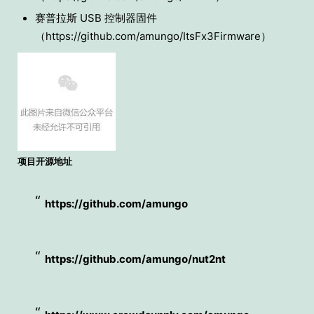
赛普拉斯 USB 控制器固件
（https://github.com/amungo/ItsFx3Firmware）
项目开源地址
https://github.com/amungo
https://github.com/amungo/nut2nt