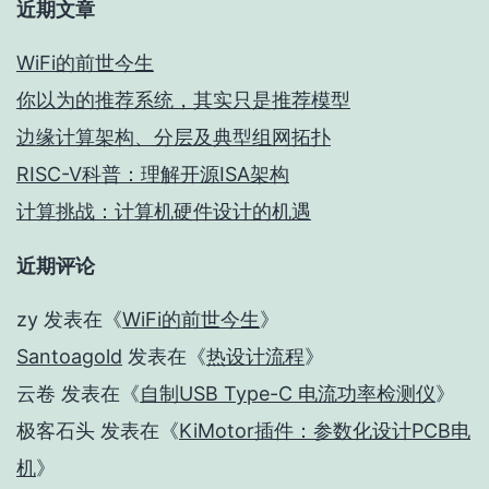
近期文章
WiFi的前世今生
你以为的推荐系统，其实只是推荐模型
边缘计算架构、分层及典型组网拓扑
RISC-V科普：理解开源ISA架构
计算挑战：计算机硬件设计的机遇
近期评论
zy
发表在《
WiFi的前世今生
》
Santoagold
发表在《
热设计流程
》
云卷
发表在《
自制USB Type-C 电流功率检测仪
》
极客石头
发表在《
KiMotor插件：参数化设计PCB电
机
》