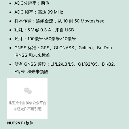
ADC分辨率：两位
ADC 频率：高达 99 MHz
样本传输：连续全流，从 10 到 50 Mbytes/sec
功耗：5 V @ 0.3 A，来自 USB
尺寸：100毫米×50毫米×10毫米
GNSS 标准：GPS、GLONASS、Galileo、BeiDou、
IRNSS 和未来标准
所有 GNSS 频段：L1/L2/L3/L5、G1/G2/G5、B1/B2、
E1/E5 和未来频段
NUT2NT+软件