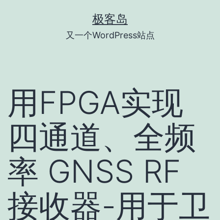
跳
极客岛
至
又一个WordPress站点
内
容
用FPGA实现
四通道、全频
率 GNSS RF
接收器-用于卫