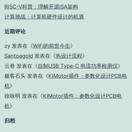
RISC-V科普：理解开源ISA架构
计算挑战：计算机硬件设计的机遇
近期评论
zy
发表在《
WiFi的前世今生
》
Santoagold
发表在《
热设计流程
》
云卷
发表在《
自制USB Type-C 电流功率检测仪
》
极客石头
发表在《
KiMotor插件：参数化设计PCB电
机
》
徐咏明
发表在《
KiMotor插件：参数化设计PCB电
机
》
归档