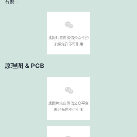
右侧：
原理图 &
PCB