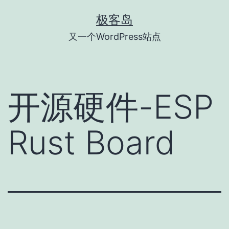
跳
极客岛
至
又一个WordPress站点
内
容
开源硬件-ESP
Rust Board