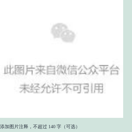
添加图片注释，不超过 140 字（可选）