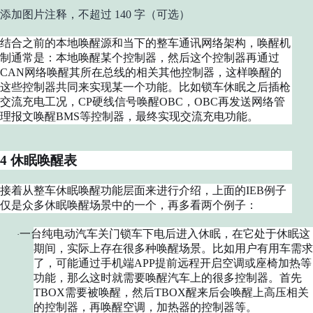
添加图片注释，不超过 140 字（可选）
结合之前的本地唤醒源和当下的整车通讯网络架构，唤醒机
制通常是：本地唤醒某个控制器，然后这个控制器再通过
CAN网络唤醒其所在总线的相关其他控制器，这样唤醒的
这些控制器共同来实现某一个功能。比如锁车休眠之后插枪
交流充电工况，CP硬线信号唤醒OBC，OBC再发送网络管
理报文唤醒BMS等控制器，最终实现交流充电功能。
4 休眠唤醒表
接着从整车休眠唤醒功能层面来进行介绍，上面的IEB例子
仅是众多休眠唤醒场景中的一个，再多看两个例子：
一台纯电动汽车关门锁车下电后进入休眠，在它处于休眠这
·
期间，实际上存在很多种唤醒场景。比如用户有用车需求
了，可能通过手机端APP提前远程开启空调或座椅加热等
功能，那么这时就需要唤醒汽车上的很多控制器。首先
TBOX需要被唤醒，然后TBOX醒来后会唤醒上高压相关
的控制器，再唤醒空调，加热器的控制器等。