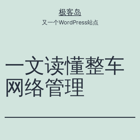
跳
极客岛
至
又一个WordPress站点
内
容
一文读懂整车
网络管理