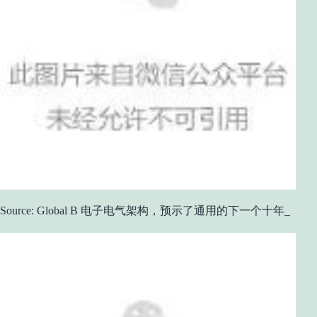
Source: Global B 电子电气架构，预示了通用的下一个十年_