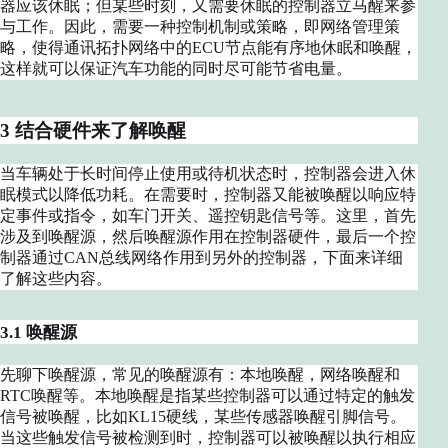
器应该休眠；但某些时刻，又需要休眠的控制器立马醒来参
与工作。因此，需要一种控制机制或策略，即网络管理策
略，使得通讯拓扑网络中的ECU节点能有序地休眠和唤醒，
这样就可以保证汽车功能的同时尽可能节省电量。
3 结合硬件来了解唤醒
当车辆处于长时间停止使用或待机状态时，控制器会进入休
眠模式以降低功耗。在需要时，控制器又能被唤醒以响应特
定事件或指令，如车门开关、遥控钥匙信号等。这里，首先
涉及到唤醒源，然后唤醒源作用在控制器硬件，最后一个控
制器通过CAN总线网络作用到另外的控制器，下面来详细
了解这些内容。
3.1 唤醒源
先聊下唤醒源，常见的唤醒源有：本地唤醒，网络唤醒和
RTC唤醒等。本地唤醒是指某些控制器可以通过特定的触发
信号被唤醒，比如KL15硬线，某些传感器唤醒引脚信号。
当这些触发信号被检测到时，控制器可以被唤醒以执行相应