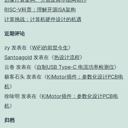
RISC-V科普：理解开源ISA架构
计算挑战：计算机硬件设计的机遇
近期评论
zy
发表在《
WiFi的前世今生
》
Santoagold
发表在《
热设计流程
》
云卷
发表在《
自制USB Type-C 电流功率检测仪
》
极客石头
发表在《
KiMotor插件：参数化设计PCB电
机
》
徐咏明
发表在《
KiMotor插件：参数化设计PCB电
机
》
归档