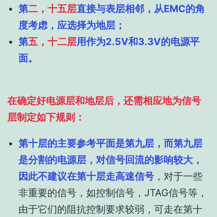
第
二，十五层
直接与表层相邻，从EMC的角
度考虑，应选择为地层；
第
五，十二层
用作为2.5V和3.3V的电源平
面。
在确定好电源层和地层后，还需相应地为信号
层制定如下规则：
第十层的主要参考平面是第九层，而第九层
是分割的电源层，对信号回流的影响较大，
因此不建议在第十层走高速信号
，对于一些
非重要的信号，如控制信号，JTAG信号等，
由于它们的阻抗控制要求较弱，可走在第十