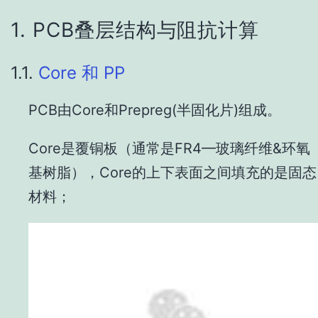
1.
PCB叠层结构与阻抗计算
1.1.
Core 和 PP
PCB由Core和Prepreg(半固化片)组成。
Core是覆铜板（通常是FR4—玻璃纤维&环氧
基树脂），Core的上下表面之间填充的是固态
材料；