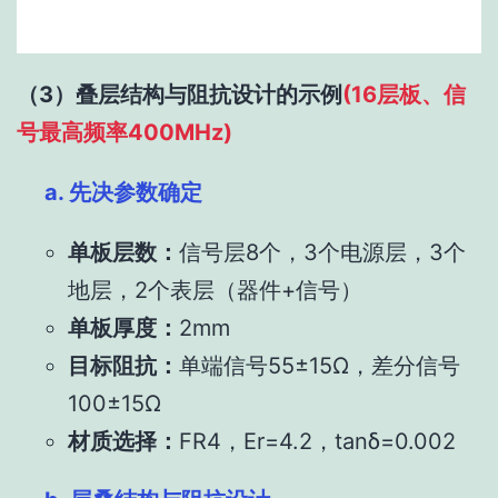
（3）叠层结构与阻抗设计的示例
(16层板、信
号最高频率400MHz)
a. 先决参数确定
单板层数：
信号层8个，3个电源层，3个
地层，2个表层（器件+信号）
单板厚度：
2mm
目标阻抗：
单端信号55±15Ω，差分信号
100±15Ω
材质选择：
FR4，Er=4.2，tanδ=0.002