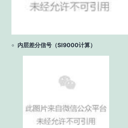
内层差分信号（SI9000计算）