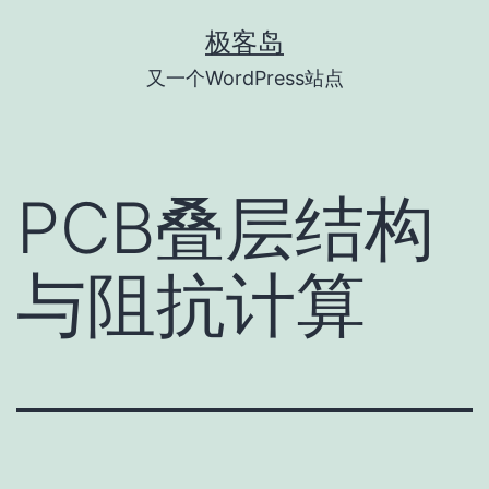
跳
极客岛
至
又一个WordPress站点
内
容
PCB叠层结构
与阻抗计算