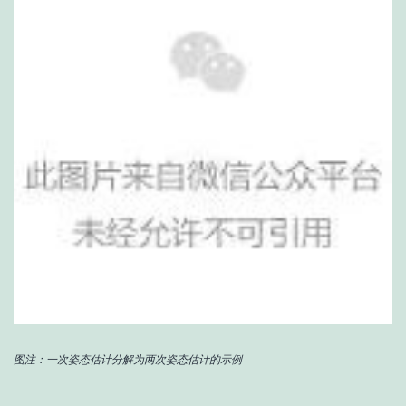
图注：一次姿态估计分解为两次姿态估计的示例