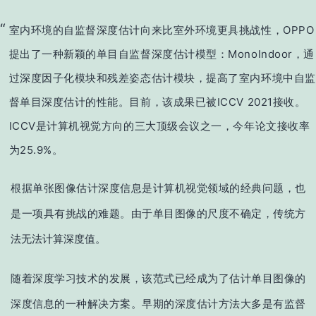
室内环境的自监督深度估计向来比室外环境更具挑战性，OPPO
提出了一种新颖的单目自监督深度估计模型：MonoIndoor，通
过深度因子化模块和残差姿态估计模块，提高了室内环境中自监
督单目深度估计的性能。目前，该成果已被ICCV 2021接收。
ICCV是计算机视觉方向的三大顶级会议之一，今年论文接收率
为25.9%。
根据单张图像估计深度信息是计算机视觉领域的经典问题，也
是一项具有挑战的难题。由于单目图像的尺度不确定，传统方
法无法计算深度值。
随着深度学习技术的发展，该范式已经成为了估计单目图像的
深度信息的一种解决方案。早期的深度估计方法大多是
有监督