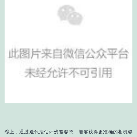
综上，通过迭代法估计残差姿态，能够获得更准确的相机姿