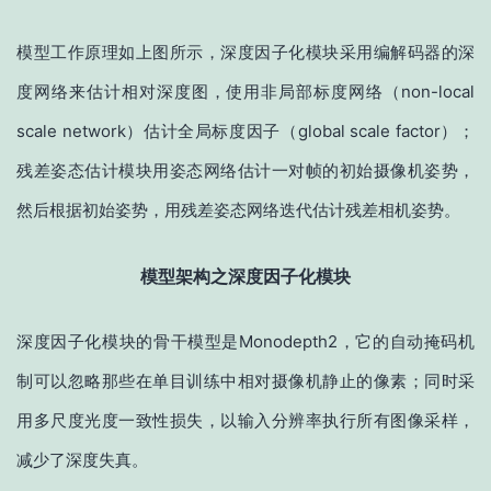
模型工作原理如上图所示，深度因子化模块采用编解码器的深
度网络来估计相对深度图，使用非局部标度网络（non-local
scale network）估计全局标度因子（global scale factor）；
残差姿态估计模块用姿态网络估计一对帧的初始摄像机姿势，
然后根据初始姿势，用残差姿态网络迭代估计残差相机姿势。
模型架构之深度因子化模块
深度因子化模块的骨干模型是Monodepth2，它的自动掩码机
制可以忽略那些在单目训练中相对摄像机静止的像素；同时采
用多尺度光度一致性损失，以输入分辨率执行所有图像采样，
减少了深度失真。