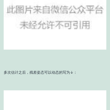
多次估计之后，残差姿态可以动态的写为↓：