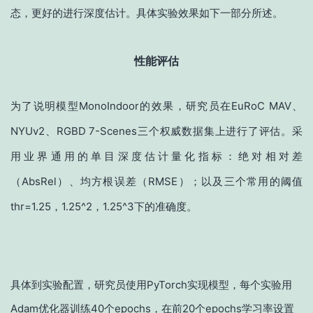
态，更好的进行深度估计。具体实验效果如下一部分所述。
性能评估
为了说明模型MonoIndoor的效果，研究员在EuRoC MAV、
NYUv2、RGBD 7-Scenes三个权威数据集上进行了评估。采
用业界通用的单目深度估计量化指标：绝对相对差
（AbsRel）、均方根误差（RMSE）；以及三个常用的阈值
thr=1.25，1.25^2，1.25^3下的准确度。
具体到实验配置，研究员使用PyTorch实现模型，每个实验用
Adam优化器训练40个epochs，在前20个epochs学习率设置