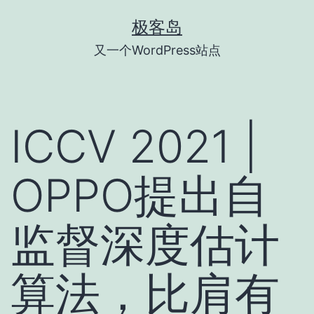
跳
极客岛
至
又一个WordPress站点
内
容
ICCV 2021 |
OPPO提出自
监督深度估计
算法，比肩有