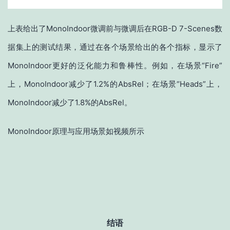
上表给出了MonoIndoor微调前与微调后在RGB-D 7-Scenes数
据集上的测试结果，通过在各个场景给出的各个指标，显示了
MonoIndoor更好的泛化能力和鲁棒性。例如，在场景“Fire”
上，MonoIndoor减少了1.2%的AbsRel；在场景“Heads”上，
MonoIndoor减少了1.8%的AbsRel。
MonoIndoor原理与应用场景如视频所示
结语