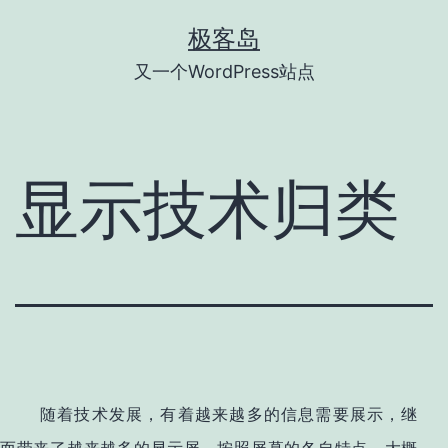
跳
极客岛
至
又一个WordPress站点
内
容
显示技术归类
随着技术发展，有着越来越多的信息需要展示，继