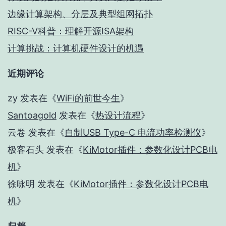
边缘计算架构、分层及典型组网拓扑
RISC-V科普：理解开源ISA架构
计算挑战：计算机硬件设计的机遇
近期评论
zy
发表在《
WiFi的前世今生
》
Santoagold
发表在《
热设计流程
》
云卷
发表在《
自制USB Type-C 电流功率检测仪
》
极客石头
发表在《
KiMotor插件：参数化设计PCB电
机
》
徐咏明
发表在《
KiMotor插件：参数化设计PCB电
机
》