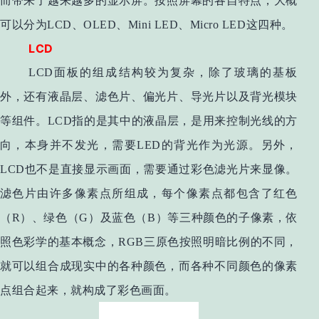
而带来了越来越多的显示屏。按照屏幕的各自特点，大概
可以分为LCD、OLED、Mini LED、Micro LED这四种。
LCD
LCD面板的组成结构较为复杂，除了玻璃的基板
外，还有液晶层、滤色片、偏光片、导光片以及背光模块
等组件。LCD指的是其中的液晶层，是用来控制光线的方
向，本身并不发光，需要LED的背光作为光源。另外，
LCD也不是直接显示画面，需要通过彩色滤光片来显像。
滤色片由许多像素点所组成，每个像素点都包含了红色
（R）、绿色（G）及蓝色（B）等三种颜色的子像素，依
照色彩学的基本概念，RGB三原色按照明暗比例的不同，
就可以组合成现实中的各种颜色，而各种不同颜色的像素
点组合起来，就构成了彩色画面。