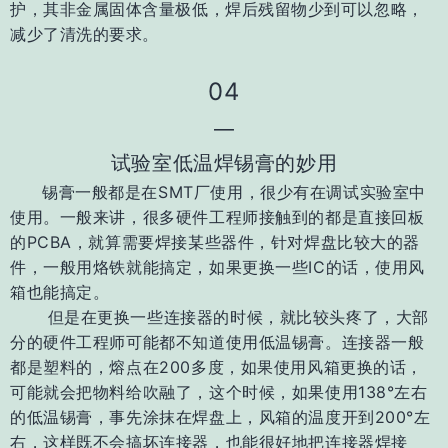
护，其非金属固体含量极低，焊后残留物少到可以忽略，
减少
了清洗的要求。
04
—
试验室低温焊锡膏的妙用
锡膏一般都是在SMT厂使用，很少有在调试实验室中
使用。一般来讲，很多硬件工程师接触到的都是直接回板
的PCBA，就算需要焊接某些器件，针对焊盘比较大的器
件，一般用烙铁就能搞定，如果更换一些IC的话，使用风
箱也能搞定。
但是在更换一些连接器的时候，就比较头疼了，大部
分的硬件工程师可能都不知道使用低温锡膏。连接器一般
都是塑料的，熔点在200多度，如果使用风箱更换的话，
可能就会把物料给吹融了，这个时候，如果使用138°左右
的低温锡膏，事先涂抹在焊盘上，风箱的温度开到200°左
右，这样既不会搞坏连接器，也能很好地把连接器焊接