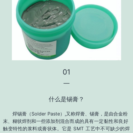
01
—
什么是锡膏？
焊锡膏（Solder Paste）,又称焊膏、锡膏，是由合金粉
末、糊状焊剂和一些添加剂混合
而成的具有一定黏性和良好
触变特性的浆料或膏状体。
它是 SMT 工艺中不可缺少的焊