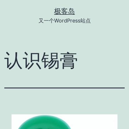
跳
极客岛
至
又一个WordPress站点
内
容
认识锡膏