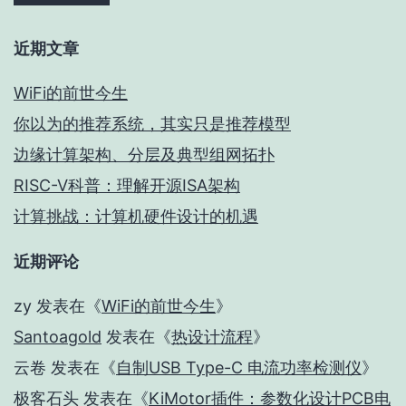
近期文章
WiFi的前世今生
你以为的推荐系统，其实只是推荐模型
边缘计算架构、分层及典型组网拓扑
RISC-V科普：理解开源ISA架构
计算挑战：计算机硬件设计的机遇
近期评论
zy
发表在《
WiFi的前世今生
》
Santoagold
发表在《
热设计流程
》
云卷
发表在《
自制USB Type-C 电流功率检测仪
》
极客石头
发表在《
KiMotor插件：参数化设计PCB电