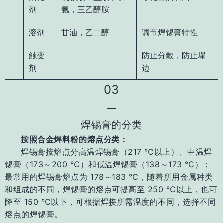
剂
氨，三乙醇胺
溶剂
甘油，乙二醇
调节焊锡膏特性
触变
防止分散，防止塌
剂
边
03
—
焊锡膏的分类
按照合金焊料粉的熔点分类：
焊锡膏按熔点分高温焊锡膏（217 ℃以上）、中温焊
锡膏（173～200 ℃）和低温焊锡膏
（138～173 ℃）；
最常用的焊锡膏熔点为 178～183 ℃，随着所用金属种类
和组成的不同，焊
锡膏的熔点可提高至 250 ℃以上，也可
降至 150 ℃以下，可根据焊接所需温度的不同，选
择不同
熔点的焊锡膏。