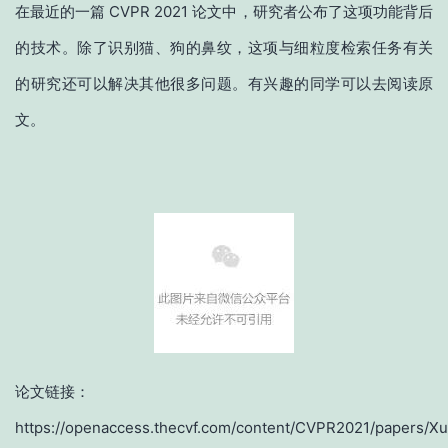
在最近的一篇 CVPR 2021 论文中，研究者公布了这项功能背后
的技术。除了识别猫、狗的鼻纹，这项与细粒度检索任务有关
的研究还可以解决其他很多问题。有兴趣的同学可以去阅读原
文。
论文链接：
https://openaccess.thecvf.com/content/CVPR2021/papers/Xu