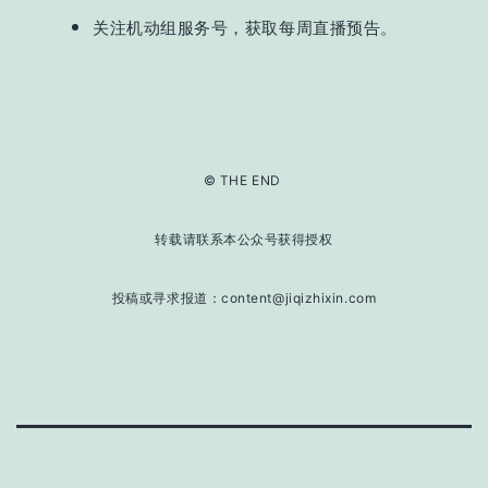
关注
机动组服务号，
获取每周直播预告
。
© THE END
转载请联系本公众号获得授权
投稿或寻求报道：content@jiqizhixin.com