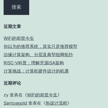
近期文章
WiFi的前世今生
你以为的推荐系统，其实只是推荐模型
边缘计算架构、分层及典型组网拓扑
RISC-V科普：理解开源ISA架构
计算挑战：计算机硬件设计的机遇
近期评论
zy
发表在《
WiFi的前世今生
》
Santoagold
发表在《
热设计流程
》