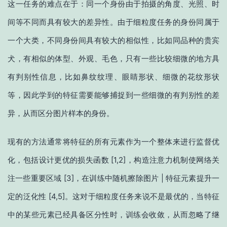
这一任务的难点在于：同一个身份由于拍摄的角度、光照、时
间等不同而具有较大的差异性。由于细粒度任务的身份同属于
一个大类，不同身份间具有较大的相似性，比如同品种的贵宾
犬，有相似的体型、外观、毛色，只有一些比较细微的地方具
有判别性信息，比如鼻纹纹理、眼睛形状、细微的花纹形状
等，因此学到的特征需要能够捕捉到一些细微的有判别性的差
异，从而区分图片样本的身份。
现有的方法通常将特征的所有元素作为一个整体来进行监督优
化，包括设计更优的损失函数 [1,2]，构造注意力机制使网络关
注一些重要区域 [3]，在训练中随机擦除图片 | 特征元素提升一
定的泛化性 [4,5]。这对于细粒度任务来说不是最优的，当特征
中的某些元素已经具备区分性时，训练会收敛，从而忽略了继