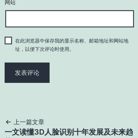
网站
在此浏览器中保存我的显示名称、邮箱地址和网站地
址，以便下次评论时使用。
文
上一篇文章
一文读懂3D人脸识别十年发展及未来趋
章