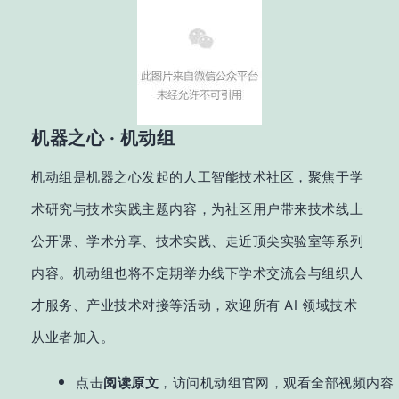
机器之心 · 机动组
机动组是机器之心发起的人工智能
技术
社区，聚焦于
学
术研究与技术实践
主题内容
，为社区用户带
来技术线上
公开课
、学术分享、技术实
践、
走近
顶尖实验室等系列
内容。
机动组也将不定期举办
线下学术
交流会与
组织
人
才服务、产业技
术对接等活动
，
欢迎所有 AI 领域技术
从业者加入
。
点击
阅读原文
，访问机动组官网，观看全部视频内容