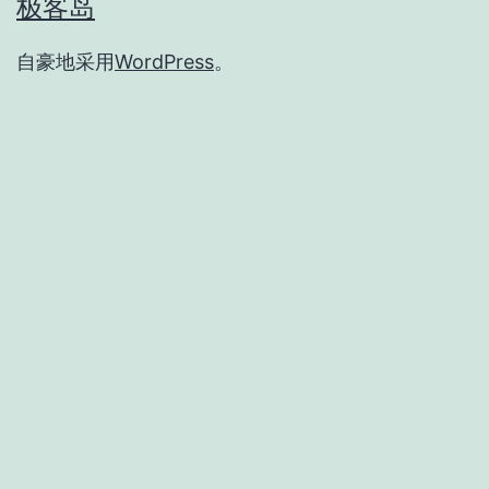
极客岛
自豪地采用
WordPress
。