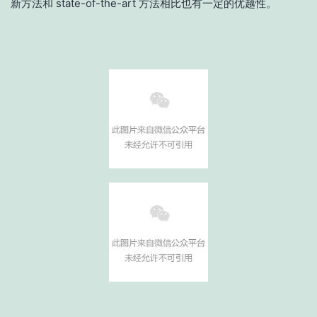
新方法和 state-of-the-art 方法相比也有一定的优越性。