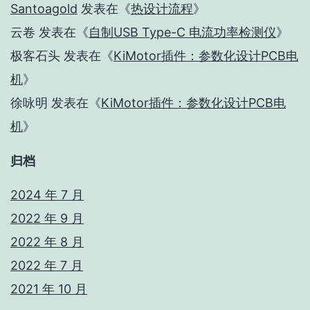
Santoagold
发表在《
热设计流程
》
云卷
发表在《
自制USB Type-C 电流功率检测仪
》
极客石头
发表在《
KiMotor插件：参数化设计PCB电
机
》
徐咏明
发表在《
KiMotor插件：参数化设计PCB电
机
》
归档
2024 年 7 月
2022 年 9 月
2022 年 8 月
2022 年 7 月
2021 年 10 月