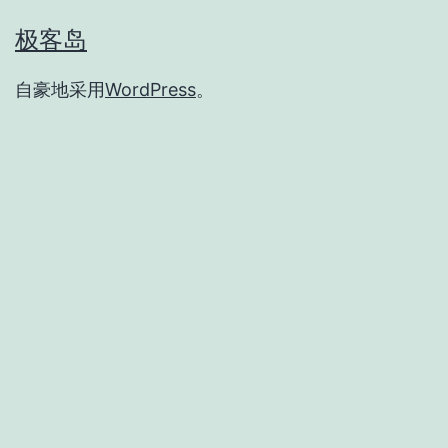
极客岛
自豪地采用
WordPress
。