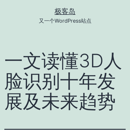
跳
极客岛
至
又一个WordPress站点
内
容
一文读懂3D人
脸识别十年发
展及未来趋势