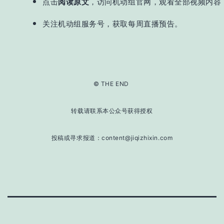
点击
阅读原文
，访问机动组官网，观看全部视频内容
关注
机动组服务号，
获取每周直播预告
。
© THE END
转载请联系本公众号获得授权
投稿或寻求报道：content@jiqizhixin.com