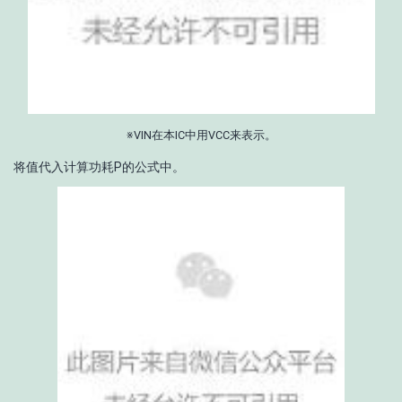
※V
IN
在本IC中用V
CC
来表示。
将值代入计算功耗P的公式中。