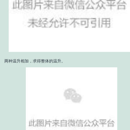
两种温升相加，求得整体的温升。