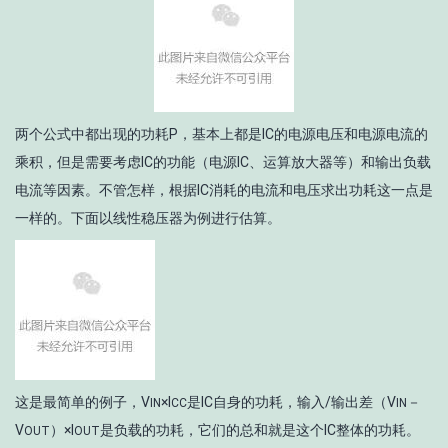
两个公式中都出现的功耗P，基本上都是IC的电源电压和电源电流的
乘积，但是需要考虑IC的功能（电源IC、运算放大器等）和输出负载
电流等因素。不管怎样，根据IC消耗的电流和电压求出功耗这一点是
一样的。下面以线性稳压器为例进行估算。
这是最简单的例子，V
×I
是IC自身的功耗，输入/输出差（V
－
IN
CC
IN
V
）×I
是负载的功耗，它们的总和就是这个IC整体的功耗。
OUT
OUT