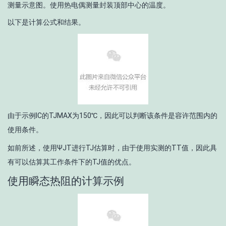
测量示意图。使用热电偶测量封装顶部中心的温度。
以下是计算公式和结果。
由于示例IC的T
JMAX
为150℃，因此可以判断该条件是容许范围内的
使用条件。
如前所述，使用Ψ
JT
进行T
J
估算时，由于使用实测的T
T
值，因此具
有可以估算其工作条件下的T
J
值的优点。
使用瞬态热阻的计算示例