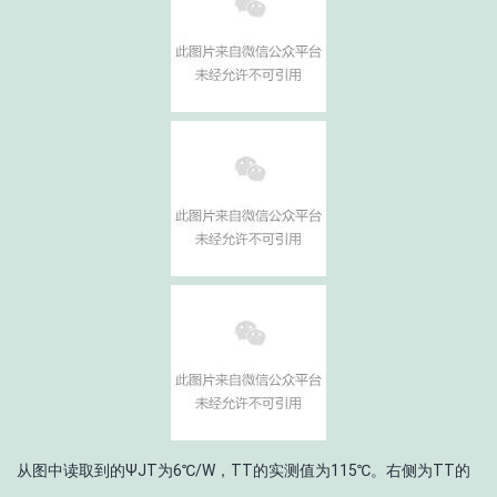
从图中读取到的Ψ
JT
为6℃/W，T
T
的实测值为115℃。右侧为T
T
的