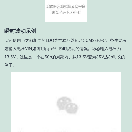
瞬时波动示例
IC还使用与之前相同的LDO线性稳压器BD450M2EFJ-C。条件要考
虑输入电压V
IN
如图1所示产生瞬时波动的情况。稳态输入电压为
13.5V，这里是一个在60s的周期内、从13.5V变为35V达3s时长的
例子。