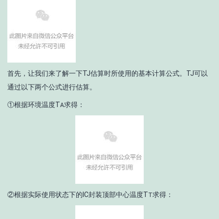
首先，让我们来了解一下T
J
估算时所使用的基本计算公式。T
J
可以
通过以下两个公式进行估算。
①根据环境温度T
求得：
A
②根据实际使用状态下的IC封装顶部中心温度T
求得：
T