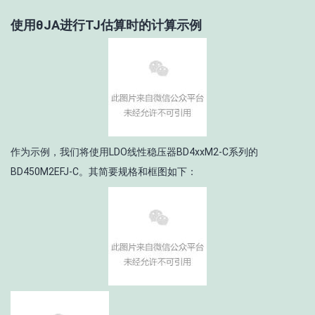
使用θ
JA
进行T
J
估算时的计算示例
作为示例，我们将使用LDO线性稳压器BD4xxM2-C系列的
BD450M2EFJ-C。其简要规格和框图如下：