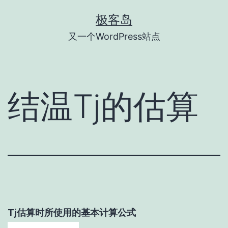
跳
极客岛
至
又一个WordPress站点
内
容
结温Tj的估算
Tj估算时所使用的基本计算公式