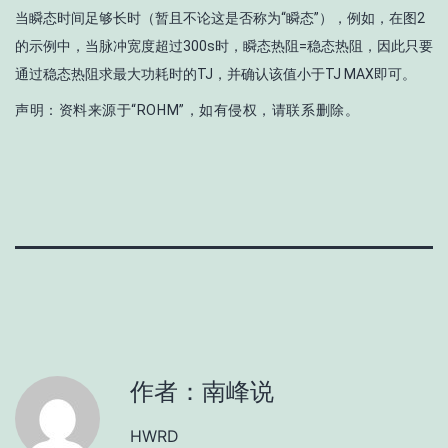
当瞬态时间足够长时（暂且不论这是否称为“瞬态”），例如，在图2
的示例中，当脉冲宽度超过300s时，瞬态热阻=稳态热阻，因此只要
通过稳态热阻求最大功耗时的T
J
，并确认该值小于T
J MAX
即可。
声明：资料来源于“ROHM”，如有侵权，请联系删除。
作者：南峰说
HWRD