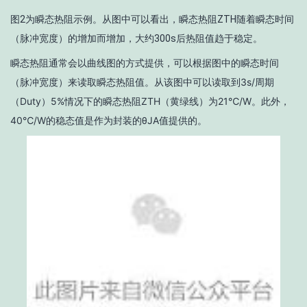
图2为瞬态热阻示例。从图中可以看出，瞬态热阻Z
TH
随着瞬态时间
（脉冲宽度）的增加而增加，大约300s后热阻值趋于稳定。
瞬态热阻通常会以曲线图的方式提供，可以根据图中的瞬态时间
（脉冲宽度）来读取瞬态热阻值。从该图中可以读取到3s/周期
（Duty）5%情况下的瞬态热阻Z
TH
（黄绿线）为21℃/W。此外，
40℃/W的稳态值是作为封装的θ
JA
值提供的。