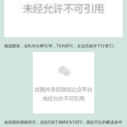
根据图表，设θ
JA
为48℃/W，T
A
为85℃，在这些条件下计算T
J
。
如前面的规格所示，这款IC的T
JMAX
为150℃，因此可以判断该条件