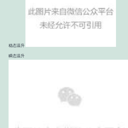
稳态温升
瞬态温升