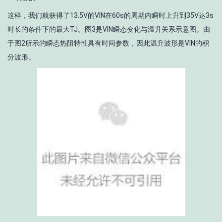
这样，我们就获得了13.5V的V
IN
在60s的周期内瞬时上升到35V达3s
时长的条件下的最大T
J
。图3是V
IN
瞬态变化与温升关系示意图。由
于图2所示的瞬态热阻特性具有时间参数，因此温升波形是V
IN
的积
分波形。