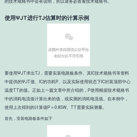
的技术规格书中会有说明，所以请务必查看技术规格书。
使用Ψ
JT
进行T
J
估算时的计算示例
要使用Ψ
JT
求出T
J
，需要实装电路板条件、其IC技术规格书等资料
中提供的Ψ
JT
值、IC的功耗P、以及实际使用状态下IC封装顶部中心
温度T
T
的值。正如上一篇文章中所介绍的，P使用根据技术规格书
中的消耗电流值计算出来的值，或实测的消耗电流值。在本例中，
使用上次得到的计算值P＝0.85W。T
T
需要实际测量。
首先，安装电路板条件如下