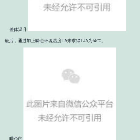
整体温升
最后，通过加上瞬态环境温度T
A
来求得T
JA
为65℃。
瞬态的