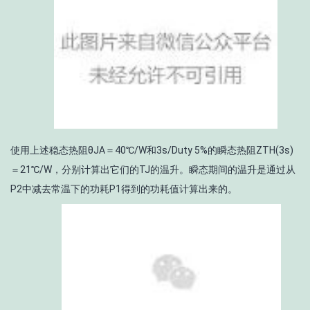
使用上述稳态热阻θ
JA
＝40℃/W和3s/Duty 5%的瞬态热阻Z
TH
(3s)
＝21℃/W，分别计算出它们的T
J
的温升。瞬态期间的温升是通过从
P2中减去常温下的功耗P1得到的功耗值计算出来的。