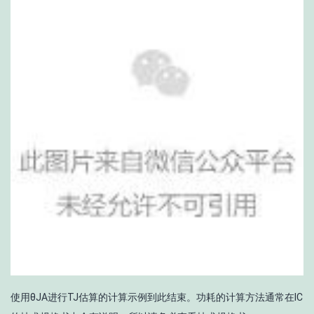
使用θ
JA
进行T
J
估算的计算示例到此结束。功耗的计算方法通常在IC