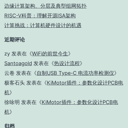
边缘计算架构、分层及典型组网拓扑
RISC-V科普：理解开源ISA架构
计算挑战：计算机硬件设计的机遇
近期评论
zy
发表在《
WiFi的前世今生
》
Santoagold
发表在《
热设计流程
》
云卷
发表在《
自制USB Type-C 电流功率检测仪
》
极客石头
发表在《
KiMotor插件：参数化设计PCB电
机
》
徐咏明
发表在《
KiMotor插件：参数化设计PCB电
机
》
归档