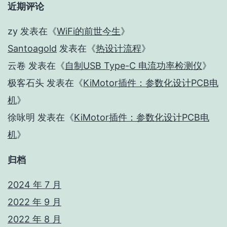
近期评论
zy
发表在《
WiFi的前世今生
》
Santoagold
发表在《
热设计流程
》
云卷
发表在《
自制USB Type-C 电流功率检测仪
》
极客石头
发表在《
KiMotor插件：参数化设计PCB电
机
》
徐咏明
发表在《
KiMotor插件：参数化设计PCB电
机
》
归档
2024 年 7 月
2022 年 9 月
2022 年 8 月