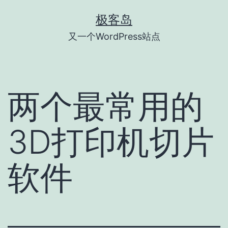
跳
极客岛
至
又一个WordPress站点
内
容
两个最常用的
3D打印机切片
软件