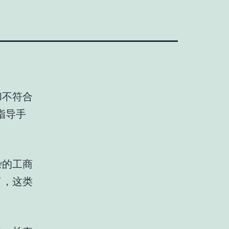
和不符合
指导手
杂的工商
了，这类