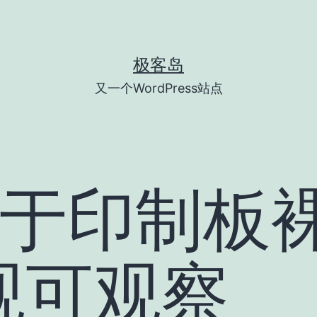
极客岛
又一个WordPress站点
关于印制板
观可观察