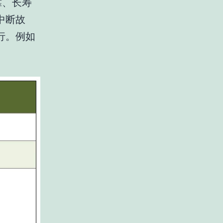
靠、长寿
中断故
行。例如