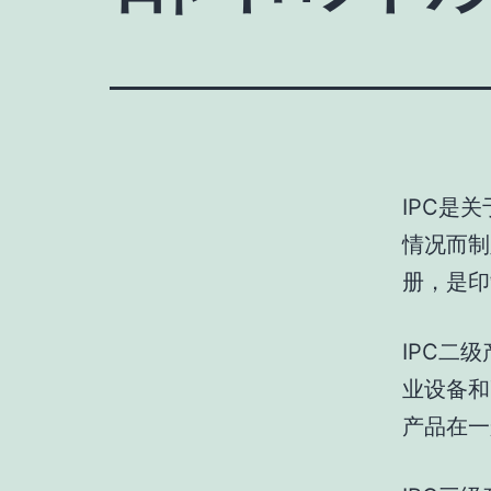
IPC是
情况而制
册，是
IPC二
业设备和
产品在一