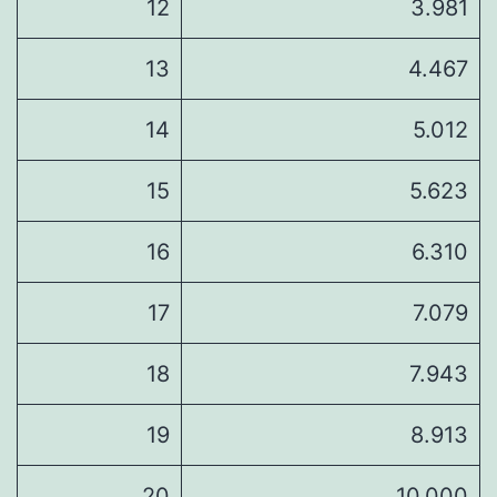
12
3.981
13
4.467
14
5.012
15
5.623
16
6.310
17
7.079
18
7.943
19
8.913
20
10.000