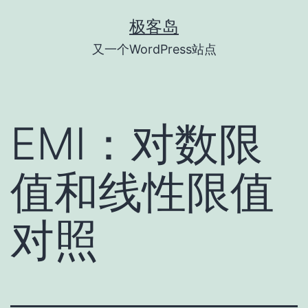
跳
极客岛
至
又一个WordPress站点
内
容
EMI：对数限
值和线性限值
对照