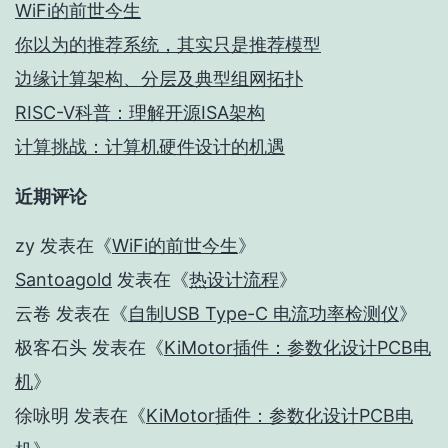
WiFi的前世今生
你以为的推荐系统，其实只是推荐模型
边缘计算架构、分层及典型组网拓扑
RISC-V科普：理解开源ISA架构
计算挑战：计算机硬件设计的机遇
近期评论
zy
发表在《
WiFi的前世今生
》
Santoagold
发表在《
热设计流程
》
云卷
发表在《
自制USB Type-C 电流功率检测仪
》
极客石头
发表在《
KiMotor插件：参数化设计PCB电
机
》
徐咏明
发表在《
KiMotor插件：参数化设计PCB电