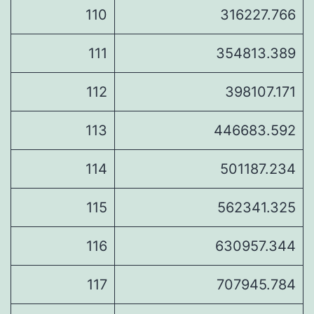
110
316227.766
111
354813.389
112
398107.171
113
446683.592
114
501187.234
115
562341.325
116
630957.344
117
707945.784