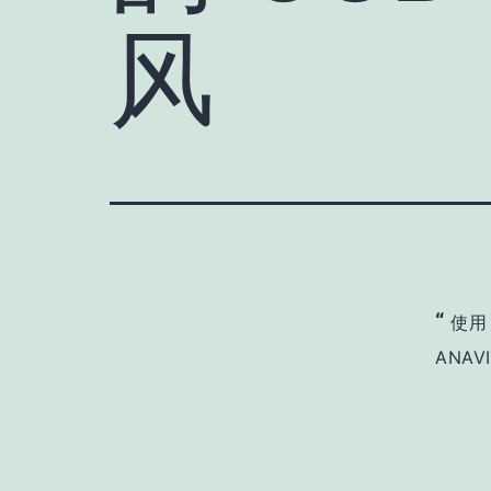
风
“
使用 
ANAVI