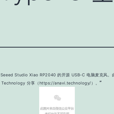
Seeed Studio Xiao RP2040 的开源 USB-C 电脑麦克风。
”
 Technology 分享（https://anavi.technology/）。