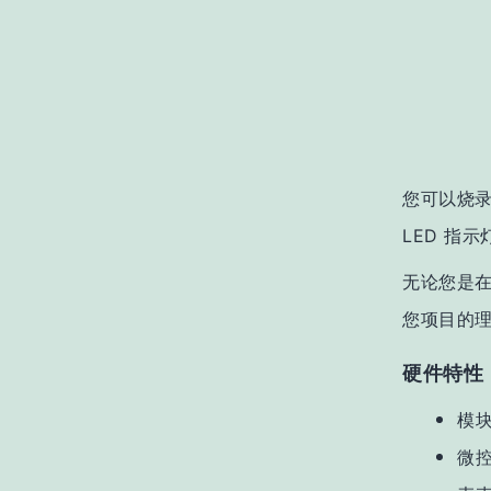
您可以烧录
LED 指
无论您是在
您项目的
硬件特性
模块：
微控