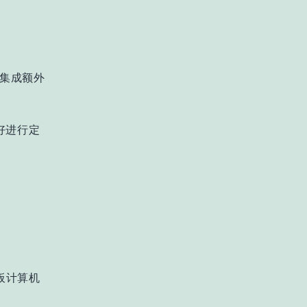
可以集成额外
好进行定
单板计算机