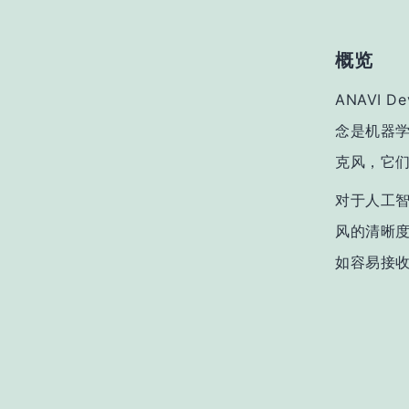
概览
ANAVI
念是机器学习
克风，它
对于人工智
风的清晰度
如容易接