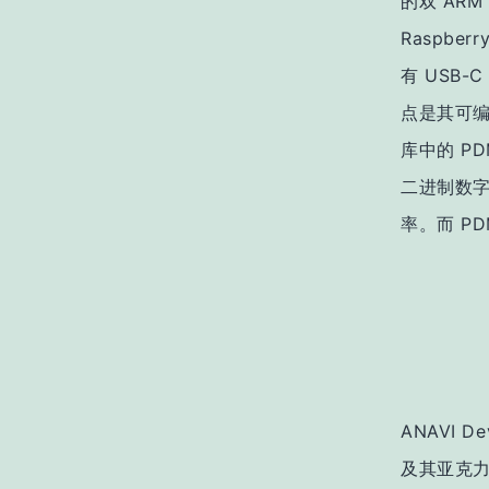
的双 ARM 
Raspbe
有 USB-
点是其可编
库中的 PD
二进制数字
率。而 P
ANAVI
及其亚克力外