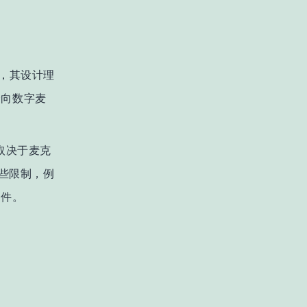
风，其设计理
个全向数字麦
取决于麦克
某些限制，例
固件。