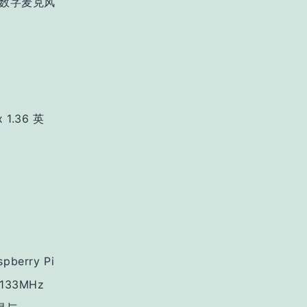
 全向数字麦克风
 1.36 英
berry Pi
133MHz