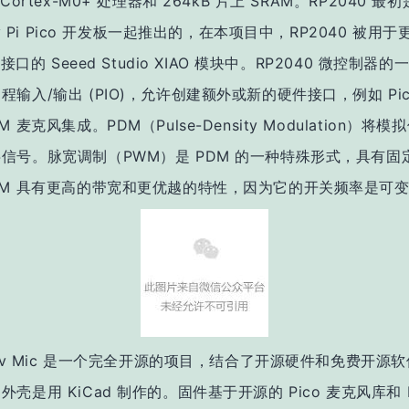
Cortex-M0+ 处理器和 264kB 片上 SRAM。RP2040 最
rry Pi Pico 开发板一起推出的，在本项目中，RP2040 被用
C 接口的 Seeed Studio XIAO 模块中。RP2040 微控制器
程输入/输出 (PIO)，允许创建额外或新的硬件接口，例如 Pic
M 麦克风集成。PDM（Pulse-Density Modulation）将
信号。脉宽调制（PWM）是 PDM 的一种特殊形式，具有固
DM 具有更高的带宽和更优越的特性，因为它的开关频率是可
 Dev Mic 是一个完全开源的项目，结合了开源硬件和免费开源软
壳是用 KiCad 制作的。固件基于开源的 Pico 麦克风库和 Ra