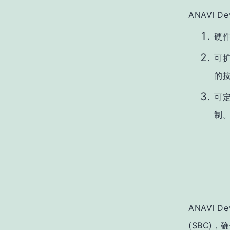
ANAVI 
硬
可扩
的
可定
制
ANAVI 
(SBC)