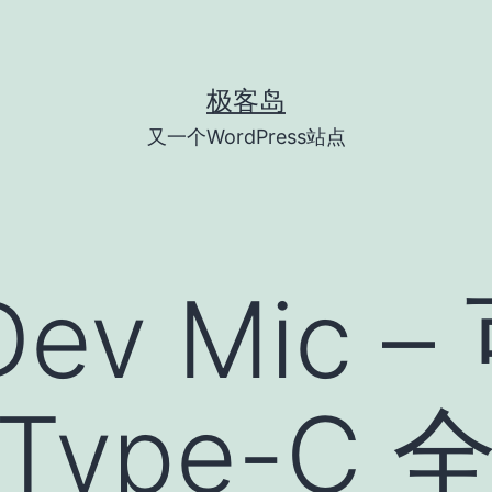
极客岛
又一个WordPress站点
Dev Mic 
 Type-C