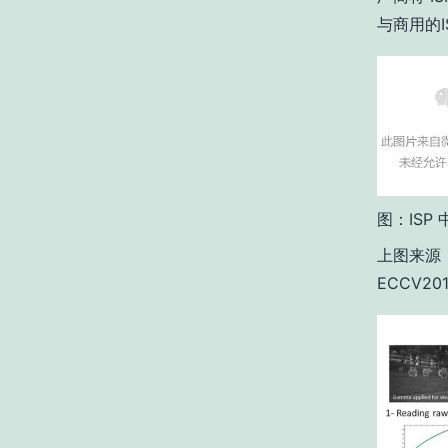
与商用的
图：ISP
上图来源：K
ECCV2016: