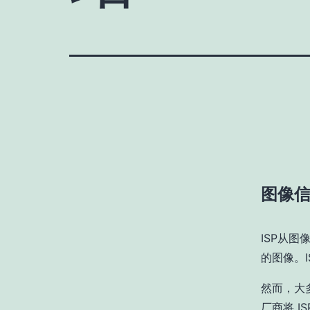
图像信号
ISP从
的图像。
然而，大
厂商将 