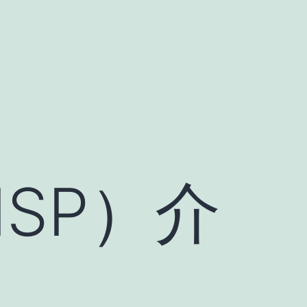
-ISP）介