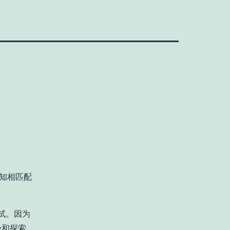
感知相匹配
试。因为
验和探索，