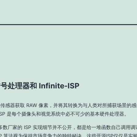
处理器和 Infinite-ISP
图像传感器获取 RAW 像素，并将其转换为与人类对所捕获场景的
ISP 是每个摄像头和视觉系统中必不可少的基本硬件处理器。
多数厂家的 ISP 实现细节并不公开，都是给一堆函数自己调用调
ISP 算法视为保持市场竞争力的独特秘诀。这些开源ISP仅仅是实