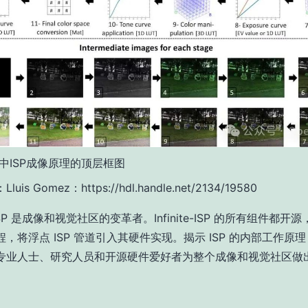
 中ISP成像原理的顶层框图
uis Gomez：https://hdl.handle.net/2134/19580
te-ISP 是成像和视觉社区的变革者。Infinite-ISP 的所有组件都
，将浮点 ISP 管道引入其硬件实现。揭示 ISP 的内部工作原
专业人士、研究人员和开源硬件爱好者为整个成像和视觉社区做