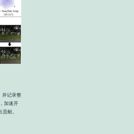
开源，并记录整
理，加速开
出贡献。