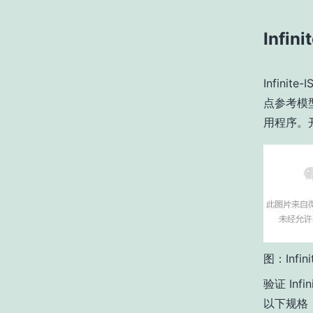
Infin
Infin
点参考模型（
用程序。开
图：Infi
验证 Inf
以下规格