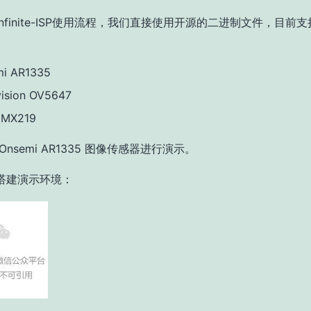
nfinite-ISP使用流程，我们直接使用开源的二进制文件，目前
i AR1335
ision OV5647
IMX219
Onsemi AR1335 图像传感器进行演示。
搭建演示环境：