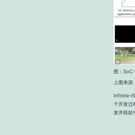
图：SoC
上图来源：Ll
Infini
个开发过程
发并鼓励