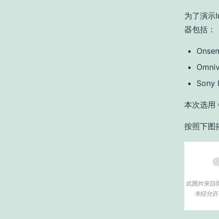
为了演示I
器包括：
Onsem
Omniv
Sony 
本次选用 
按照下图