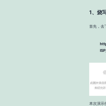
1、烧
首先，去
htt
ISP
本次演示使