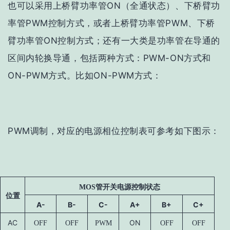
也可以采用上桥臂功率管ON（全通状态）、下桥臂功
率管PWM控制方式，或者上桥臂功率管PWM、下桥
臂功率管ON控制方式；还有一大类是功率管在导通的
区间内轮换导通，包括两种方式：PWM-ON方式和
ON-PWM方式。比如ON-PWM方式：
PWM调制，对应的电源相位控制表可参考如下图示：
MOS
管开关电源控制状态
位置
A-
B-
C-
A+
B+
C
+
AC
ON
OFF
OFF
PWM
OFF
OFF