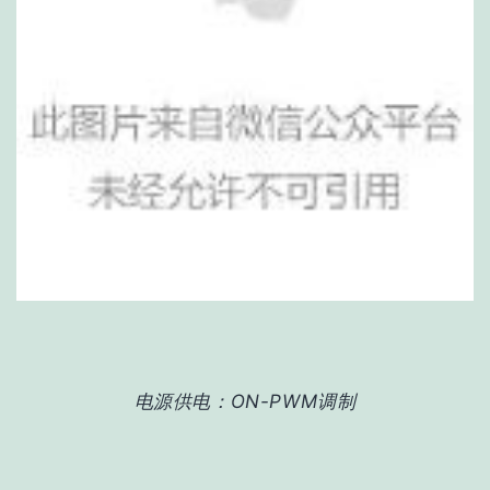
电源供电：ON-PWM调制