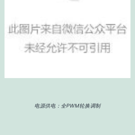
电源供电：全PWM轮换调制