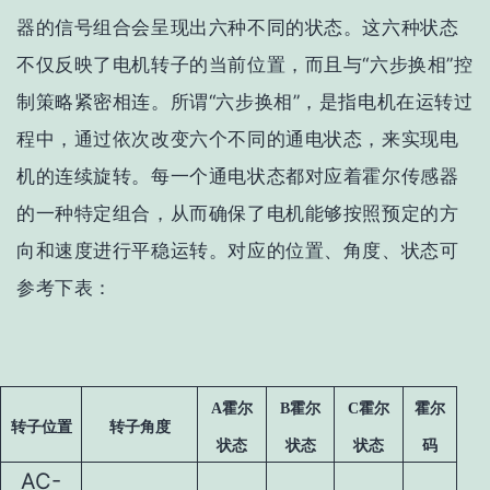
器的信号组合会呈现出六种不同的状态。这六种状态
不仅反映了电机转子的当前位置，而且与“六步换相”控
制策略紧密相连。所谓“六步换相”，是指电机在运转过
程中，通过依次改变六个不同的通电状态，来实现电
机的连续旋转。每一个通电状态都对应着霍尔传感器
的一种特定组合，从而确保了电机能够按照预定的方
向和速度进行平稳运转。对应的位置、角度、状态可
参考下表：
A
霍尔
B
霍尔
C
霍尔
霍尔
转子位置
转子角度
状态
状态
状态
码
AC-