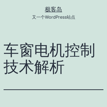
跳
极客岛
至
又一个WordPress站点
内
容
车窗电机控制
技术解析