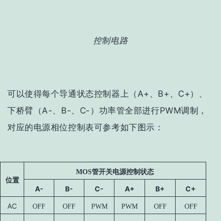
控制电路
可以使得每个导通状态控制器上（A+、B+、C+）、
下桥臂（A-、B-、C-）功率管全部进行PWM调制，
对应的电源相位控制表可参考如下图示：
MOS
管开关电源控制状态
位置
A-
B-
C-
A+
B+
C
+
AC
OFF
OFF
PWM
PWM
OFF
OFF