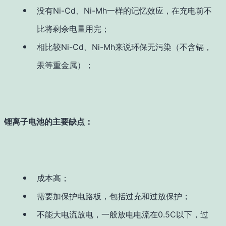
没有Ni-Cd、Ni-Mh一样的记忆效应，在充电前不
比将剩余电量用完；
相比较Ni-Cd、Ni-Mh来说环保无污染（不含镉，
汞等重金属）；
锂离子电池的主要缺点：
成本高；
需要加保护电路板，包括过充和过放保护；
不能大电流放电，一般放电电流在0.5C以下，过