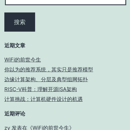
近期文章
WiFi的前世今生
你以为的推荐系统，其实只是推荐模型
边缘计算架构、分层及典型组网拓扑
RISC-V科普：理解开源ISA架构
计算挑战：计算机硬件设计的机遇
近期评论
zy
发表在《
WiFi的前世今生
》