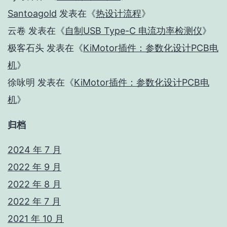
Santoagold
发表在《
热设计流程
》
云卷
发表在《
自制USB Type-C 电流功率检测仪
》
极客石头
发表在《
KiMotor插件：参数化设计PCB电
机
》
徐咏明
发表在《
KiMotor插件：参数化设计PCB电
机
》
归档
2024 年 7 月
2022 年 9 月
2022 年 8 月
2022 年 7 月
2021 年 10 月