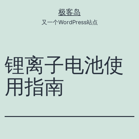
跳
极客岛
至
又一个WordPress站点
内
容
锂离子电池使
用指南