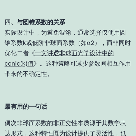
四、与圆锥系数的关系
实际设计中，为避免混淆，通常选择仅使用圆
锥系数k或低阶非球面系数（如α2），而非同时
优化二者《
一文讲透非球面光学设计中的
conic(k)值
》。这种策略可减少参数间相互作用
带来的不确定性。
最有用的一句话
偶次非球面系数的非正交性本质源于其数学表
达形式，这种特性既为设计提供了灵活性，也