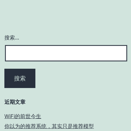
搜索…
近期文章
WiFi的前世今生
你以为的推荐系统，其实只是推荐模型