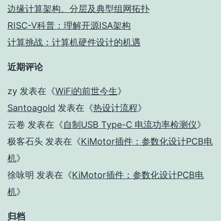
边缘计算架构、分层及典型组网拓扑
RISC-V科普：理解开源ISA架构
计算挑战：计算机硬件设计的机遇
近期评论
zy
发表在《
WiFi的前世今生
》
Santoagold
发表在《
热设计流程
》
云卷
发表在《
自制USB Type-C 电流功率检测仪
》
极客石头
发表在《
KiMotor插件：参数化设计PCB电
机
》
徐咏明
发表在《
KiMotor插件：参数化设计PCB电
机
》
归档