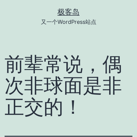
跳
极客岛
至
又一个WordPress站点
内
容
前辈常说，偶
次非球面是非
正交的！