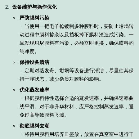
设备维护与操作优化
严防膜料污染
：当使用一把电子枪镀制多种膜料时，要防止坩埚转
动过程中膜料掺杂以及挡板掉下膜料渣造成污染。一
旦发现坩埚膜料有污染，必须立即更换，确保膜料的
纯净度。
保持设备清洁
：定期对蒸发舟、坩埚等设备进行清洁，尽量使其保
持干净状态，减少杂质对膜料的影响。
优化蒸发速率
：根据膜料特性选择合适的蒸发速率，并确保速率曲
线平滑。对于非升华材料，应严格控制蒸发速率，避
免过高导致膜料飞溅。
彻底膜料去潮
：将待用膜料用培养皿盛放，放置在真空室中进行干