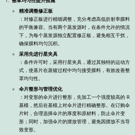
整罩均匀性提升措施
精准调整修正板
：对修正板进行精细调整，充分考虑高低折射率膜料
的平衡兼容。当有两个蒸发源时，在条件允许的情况
下，为每个蒸发源独立配置修正板，避免相互干扰，
确保膜料均匀沉积。
采用先进行星夹具
：条件许可时，采用行星夹具，通过其独特的运动方
式，使基片在蒸镀过程中均匀接受膜料，有效改善整
罩均匀性。
伞片整形与管理优化
：对变形的伞片进行整形，先加工一个强度较高的 R
基模，然后在基模上对伞片进行精确整形。在订购伞
片时，合理选择伞片的厚度和原材料，防止伞片变
形；同时，加强伞片的摆放管理，避免因摆放不当导
致变形。