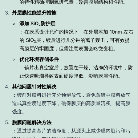
的特性精确控制氧进气量，改善膜层结构和性能。
外层膜性能提升措施
添加 SiO₂防护层
：在膜系设计允许的情况下，在外层添加 10nm 左右
的 SiO₂层，镀后进行几分钟的离子轰击，可有效提
高膜层的牢固度，但需注意表面会略微变粗。
优化环境存储条件
：镜片出真空室后，放置在干燥、洁净的环境中，防
止快速吸潮导致表面硬度降低，影响膜层性能。
其他问题针对性解决
：镀前对膜料进行充分预熔放气，避免蒸镀中膜料放气
造成真空度过度下降，确保膜层的高质量沉积，提高膜
强度。
脱膜问题解决方法
：通过提高基片的洁净度，从源头上减少膜内脏污和污