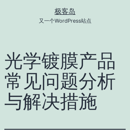
跳
极客岛
至
又一个WordPress站点
内
容
光学镀膜产品
常见问题分析
与解决措施