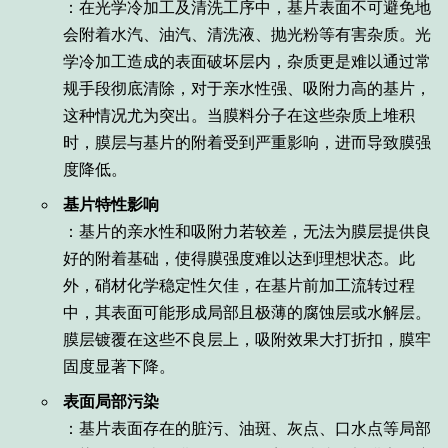
：在光学冷加工及清洗工序中，基片表面不可避免地
会附着水汽、油汽、清洗液、抛光粉等有害杂质。光
学冷加工造成的表面破坏层内，杂质更是难以通过常
规手段彻底清除，对于亲水性强、吸附力高的基片，
这种情况尤为突出。当膜料分子在这些杂质上堆积
时，膜层与基片的附着受到严重影响，进而导致膜强
度降低。
基片特性影响
：基片的亲水性和吸附力若较差，无法为膜层提供良
好的附着基础，使得膜强度难以达到理想状态。此
外，硝材化学稳定性欠佳，在基片前加工流转过程
中，其表面可能形成局部且极薄的腐蚀层或水解层。
膜层镀覆在这些不良层上，吸附效果大打折扣，膜牢
固度显著下降。
表面局部污染
：基片表面存在的脏污、油斑、灰点、口水点等局部