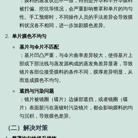
：膜料的蒸发状态不一致，特别是升华和半升华膜料
被打偏、挖坑等情况，会严重影响整罩和单片的均匀
性。手工预熔时，不同操作人员的手法差异会导致膜
料状况各不相同，进一步加剧膜色差异。
单片膜色不均匀
基片与伞片不匹配
：基片凹凸严重，与伞片曲率差异较大，使得基片上
部或下部法线与蒸发源构成的蒸发角差异显著，导致
镜片各部位接受膜料的条件不同，膜厚差异明显，从
而造成膜色不均匀。
遮挡与污染问题
：镜片被镜圈（碟片）边缘部遮挡，或者镜圈（碟
片）表面脏污在蒸镀时污染镜片，都会影响膜料的均
匀沉积，导致膜色差异。
（二）解决对策