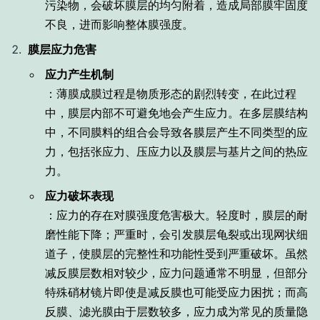
污染物，会破坏膜层的均匀附着，造成局部膜牢固度
不良，进而影响整体膜强度。
膜层应力危害
应力产生机制
：薄膜成膜过程是物质形态的剧烈转变，在此过程
中，膜层内部不可避免地会产生应力。在多层膜结构
中，不同膜料的组合会导致各膜层产生不同类型的应
力，包括张应力、压应力以及膜层与基片之间的热应
力。
应力破坏表现
：应力的存在对膜强度危害极大。轻度时，膜层的耐
磨性能下降；严重时，会引发膜层龟裂或出现网状细
道子，使膜层的完整性和功能性受到严重破坏。虽然
减反膜层数相对较少，应力问题通常不明显，但部分
特殊硝材镜片即使是减反膜也可能受应力困扰；而高
反膜、滤光膜由于层数较多，应力成为常见的质量隐