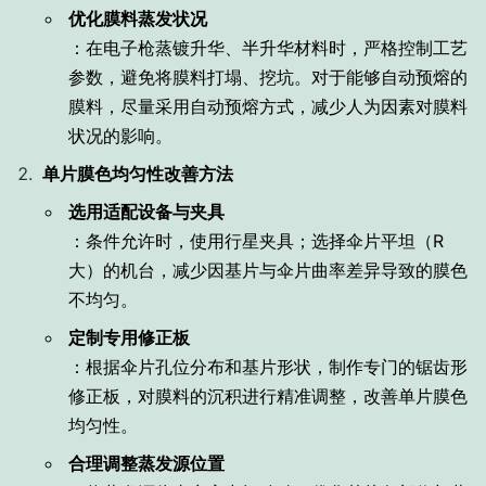
优化膜料蒸发状况
：在电子枪蒸镀升华、半升华材料时，严格控制工艺
参数，避免将膜料打塌、挖坑。对于能够自动预熔的
膜料，尽量采用自动预熔方式，减少人为因素对膜料
状况的影响。
单片膜色均匀性改善方法
选用适配设备与夹具
：条件允许时，使用行星夹具；选择伞片平坦（R
大）的机台，减少因基片与伞片曲率差异导致的膜色
不均匀。
定制专用修正板
：根据伞片孔位分布和基片形状，制作专门的锯齿形
修正板，对膜料的沉积进行精准调整，改善单片膜色
均匀性。
合理调整蒸发源位置