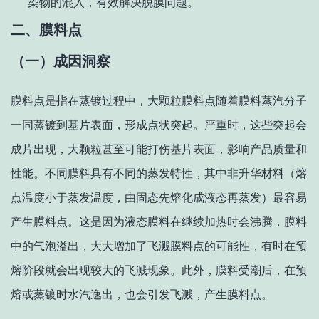
染物的混入，有效解决脱膜问题。
二、膜料点
（一）成因洞察
膜料点是指在蒸镀过程中，大颗粒膜料点随着膜料蒸汽分子
一同蒸镀到基片表面，形成点状突起。严重时，这些突起会
成片出现，大颗粒甚至可能打伤基片表面，影响产品质量和
性能。不同膜料具有不同的蒸发特性，其中非升华材料（熔
点温度小于蒸发温度，由固态先熔化成液态再蒸发）最容易
产生膜料点。这是因为液态膜料在继续加热时会沸腾，膜料
中的气泡溢出，大大增加了飞溅膜料点的可能性，有时在预
熔阶段就会出现较大的飞溅现象。此外，膜料受潮后，在预
熔或蒸镀时水汽逸出，也会引发飞溅，产生膜料点。