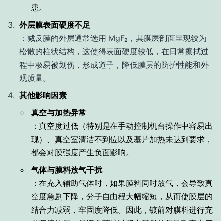
患。
外层膜表面硬度不足
：减反膜的外层通常选用 MgF₂，其膜层剖面呈现较为
松散的柱状结构，这使得表面硬度较低，在日常擦拭过
程中极易被划伤，形成道子，降低膜层的防护性能和外
观质量。
其他影响因素
真空与加热异常
：真空度过低（特别是在手动控制机台操作中容易出
现）、真空室清洁不到位以及基片加热未达到要求，
都会对膜强度产生负面影响。
气体与膜料放气干扰
：在充入辅助气体时，如果膜料同时放气，会导致真
空度急剧下降，分子自由程大幅缩短，从而使膜层的
结合力减弱，牢固度降低。因此，镀前对膜料进行充