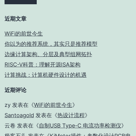
近期文章
WiFi的前世今生
你以为的推荐系统，其实只是推荐模型
边缘计算架构、分层及典型组网拓扑
RISC-V科普：理解开源ISA架构
计算挑战：计算机硬件设计的机遇
近期评论
zy
发表在《
WiFi的前世今生
》
Santoagold
发表在《
热设计流程
》
云卷
发表在《
自制USB Type-C 电流功率检测仪
》
极客石头
发表在《
KiMotor插件：参数化设计PCB电