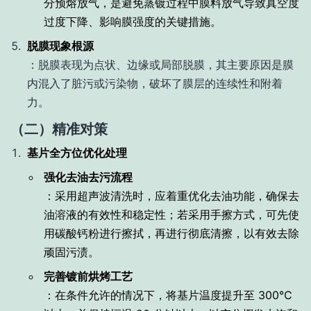
分预熔放气，是避免蒸镀过程中膜料放气导致真空度
过度下降、影响膜强度的关键措施。
脱膜现象根源
：脱膜表现为点状、边缘或局部脱膜，其主要原因是膜
内混入了脏污或污染物，破坏了膜层的连续性和附着
力。
（二）精准对策
基片全方位优化处理
强化去油去污流程
：采用超声波清洗时，应着重优化去油功能，确保去
油溶液的有效性和稳定性；若采用手擦方式，可先使
用碳酸钙粉进行擦拭，再进行彻底清擦，以有效去除
顽固污渍。
完善镀前烘烤工艺
：在条件允许的情况下，将基片温度提升至 300℃