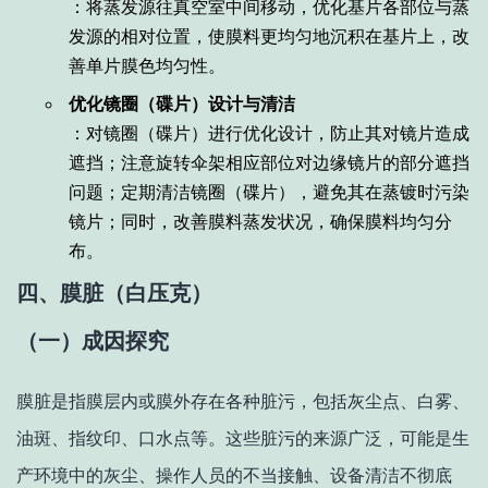
：将蒸发源往真空室中间移动，优化基片各部位与蒸
发源的相对位置，使膜料更均匀地沉积在基片上，改
善单片膜色均匀性。
优化镜圈（碟片）设计与清洁
：对镜圈（碟片）进行优化设计，防止其对镜片造成
遮挡；注意旋转伞架相应部位对边缘镜片的部分遮挡
问题；定期清洁镜圈（碟片），避免其在蒸镀时污染
镜片；同时，改善膜料蒸发状况，确保膜料均匀分
布。
四、膜脏（白压克）
（一）成因探究
膜脏是指膜层内或膜外存在各种脏污，包括灰尘点、白雾、
油斑、指纹印、口水点等。这些脏污的来源广泛，可能是生
产环境中的灰尘、操作人员的不当接触、设备清洁不彻底