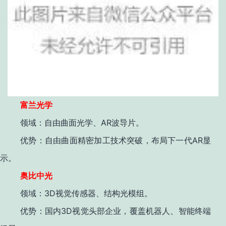
富兰光学
AR
领域
：自由曲面光学、
波导片。
AR
优势
：自由曲面精密加工技术突破，布局下一代
显
示。
奥比中光
3D
领域
：
视觉传感器、结构光模组。
3D
优势
：国内
视觉头部企业，覆盖机器人、智能终端