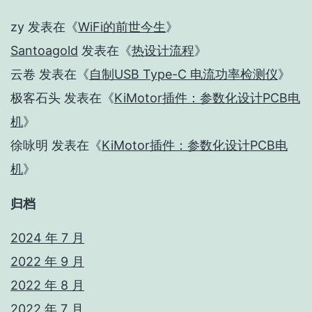
zy
发表在《
WiFi的前世今生
》
Santoagold
发表在《
热设计流程
》
云卷
发表在《
自制USB Type-C 电流功率检测仪
》
极客石头
发表在《
KiMotor插件：参数化设计PCB电
机
》
徐咏明
发表在《
KiMotor插件：参数化设计PCB电
机
》
归档
2024 年 7 月
2022 年 9 月
2022 年 8 月
2022 年 7 月