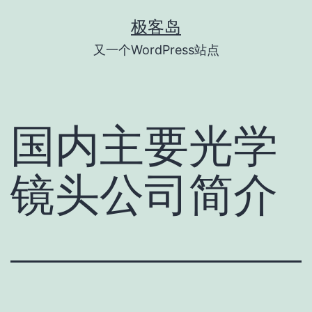
跳
极客岛
至
又一个WordPress站点
内
容
国内主要光学
镜头公司简介