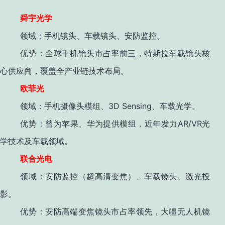
舜宇光学
领域
：手机镜头、车载镜头、安防监控。
优势
：全球手机镜头市占率前三，特斯拉车载镜头核
心供应商，覆盖全产业链技术布局
。
欧菲光
3D Sensing
领域
：手机摄像头模组、
、车载光学。
AR/VR
优势
：曾为苹果、华为提供模组，近年发力
光
学技术及车载领域。
联合光电
领域
：安防监控（超高清变焦）、车载镜头、激光投
影。
优势
：安防高端变焦镜头市占率领先，大疆无人机镜