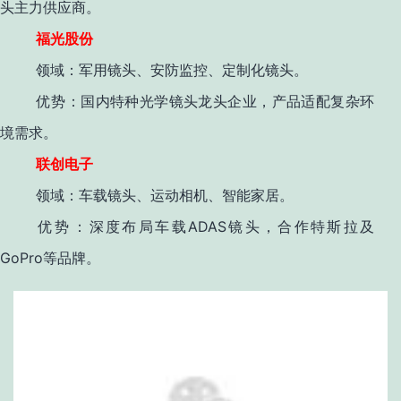
头主力供应商
。
福光股份
领域
：军用镜头、安防监控、定制化镜头。
优势
：国内特种光学镜头龙头企业，产品适配复杂环
境需求
。
联创电子
领域
：车载镜头、运动相机、智能家居。
ADAS
优势
：深度布局车载
镜头，合作特斯拉及
GoPro
等品牌。