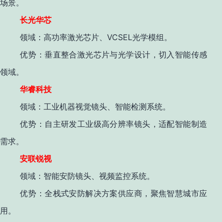
场景。
长光华芯
VCSEL
领域
：高功率激光芯片、
光学模组。
优势
：垂直整合激光芯片与光学设计，切入智能传感
领域
。
华睿科技
领域
：工业机器视觉镜头、智能检测系统。
优势
：自主研发工业级高分辨率镜头，适配智能制造
需求
。
安联锐视
领域
：智能安防镜头、视频监控系统。
优势
：全栈式安防解决方案供应商，聚焦智慧城市应
用
。