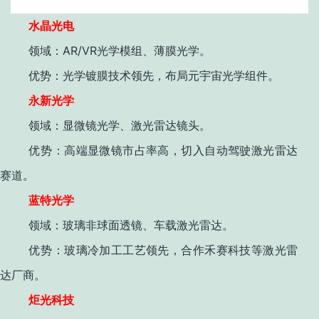
水晶光电
AR/VR
领域
：
光学模组、薄膜光学。
优势
：光学镀膜技术领先，布局元宇宙光学组件
。
永新光学
领域
：显微镜光学、激光雷达镜头。
优势
：高端显微镜市占率高，切入自动驾驶激光雷达
赛道
。
蓝特光学
领域
：玻璃非球面透镜、车载激光雷达。
优势
：玻璃冷加工工艺领先，合作禾赛科技等激光雷
达厂商
。
炬光科技