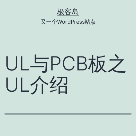
跳
极客岛
至
又一个WordPress站点
内
容
UL与PCB板之
UL介绍