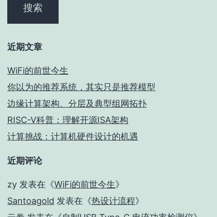
近期文章
WiFi的前世今生
你以为的推荐系统，其实只是推荐模型
边缘计算架构、分层及典型组网拓扑
RISC-V科普：理解开源ISA架构
计算挑战：计算机硬件设计的机遇
近期评论
zy
发表在《
WiFi的前世今生
》
Santoagold
发表在《
热设计流程
》