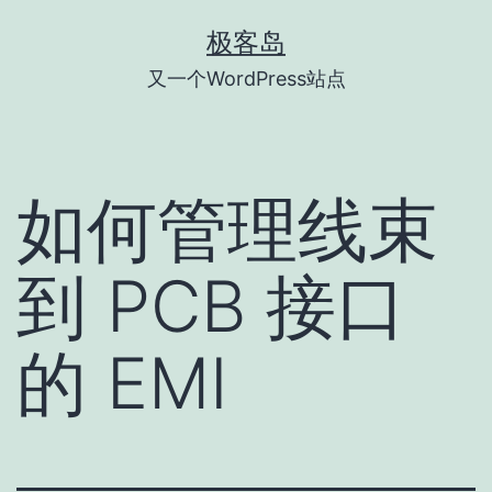
跳
极客岛
至
又一个WordPress站点
内
容
如何管理线束
到 PCB 接口
的 EMI