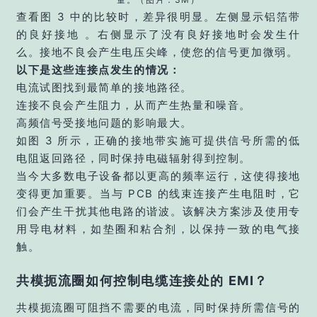
查看图 3 中的比较时，差异很明显。左侧显示铝箔带
的良好接地 。右侧显示了没有良好接地时会发生什
么。接地不良会产生电压尖峰，使您的信号更加微弱。
以下是这些连接点发生的情况：
电流试图找到最简单的接地路径。
连接不良会产生阻力，从而产生热量和噪音。
高频信号受接地问题的影响最大。
如图 3 所示，正确的接地带实施可提供信号所需的低
电阻返回路径，同时保持电磁辐射得到控制。
当今大多数电子设备都以更高的频率运行，这使得接地
变得更加重要。当与 PCB 的线束连接产生电阻时，它
们会产生干扰其他电路的谐波。该解决方案涉及使用专
用导电材料，如垫圈和粘合剂，以保持一致的电气接
触。
共模扼流圈如何控制电缆连接处的 EMI？
共模扼流圈可阻挡不需要的电流，同时保持所需信号的