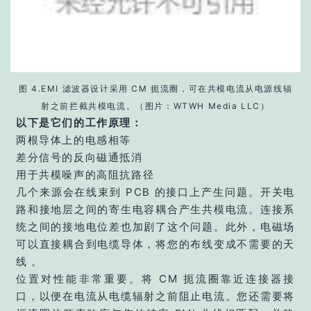
图 4.EMI 滤波器设计采用 CM 扼流圈，可在共模电流从电源线辐
射之前拦截共模电流。（图片：WTWH Media LLC）
以下是它们的工作原理：
两根导体上的电感相等
差分信号的反向磁通抵消
用于共模噪声的高阻抗路径
几个来源会在线束到 PCB 的接口上产生问题。开关电
路和接地层之间的寄生电容耦合产生共模电流。连接系
统之间的接地电位差也加剧了这个问题。此外，电磁场
可以直接耦合到电缆导体，将您的布线变成不需要的天
线 。
位置对性能非常重要。将 CM 扼流圈靠近连接器接
口，以便在电流从电缆辐射之前阻止电流。您还需要将