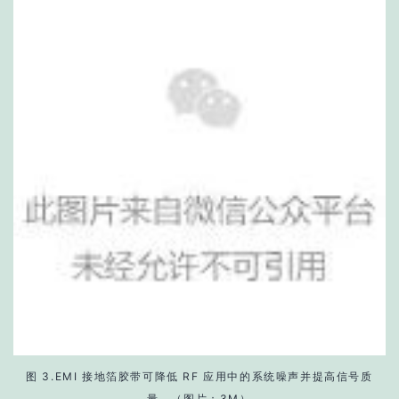
图 3.EMI 接地箔胶带可降低 RF 应用中的系统噪声并提高信号质
量。（图片：3M）