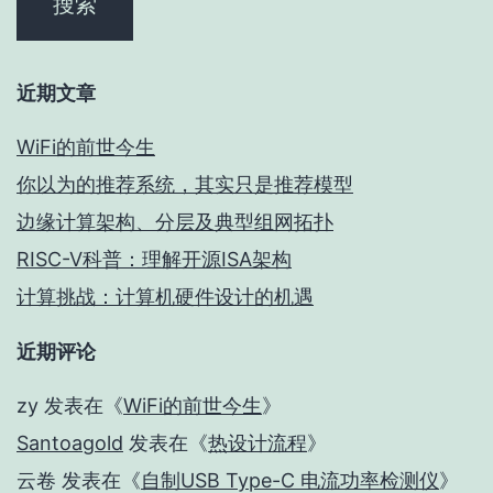
近期文章
WiFi的前世今生
你以为的推荐系统，其实只是推荐模型
边缘计算架构、分层及典型组网拓扑
RISC-V科普：理解开源ISA架构
计算挑战：计算机硬件设计的机遇
近期评论
zy
发表在《
WiFi的前世今生
》
Santoagold
发表在《
热设计流程
》
云卷
发表在《
自制USB Type-C 电流功率检测仪
》