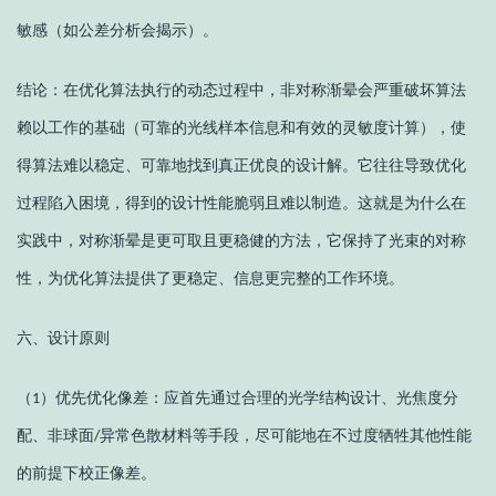
敏感（如公差分析会揭示）。
结论：在优化算法执行的动态过程中，非对称渐晕会严重破坏算法
赖以工作的基础（可靠的光线样本信息和有效的灵敏度计算），使
得算法难以稳定、可靠地找到真正优良的设计解。它往往导致优化
过程陷入困境，得到的设计性能脆弱且难以制造。这就是为什么在
实践中，对称渐晕是更可取且更稳健的方法，它保持了光束的对称
性，为优化算法提供了更稳定、信息更完整的工作环境。
六、
设计原则
（
）
优先优化像差：应首先通过合理的光学结构设计、光焦度分
1
配、非球面
异常色散材料等手段，尽可能地在不过度牺牲其他性能
/
的前提下校正像差。