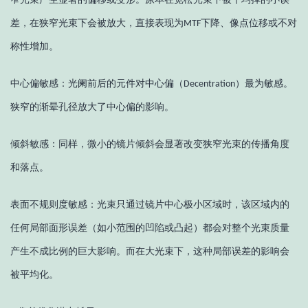
差，在狭窄光束下会被放大，直接表现为
下降、像点位移或不对
MTF
称性增加。
中心偏敏感：光阑前后的元件对中心偏（
）最为敏感。
Decentration
狭窄的渐晕孔径放大了中心偏的影响。
倾斜敏感：同样，微小的镜片倾斜会显著改变狭窄光束的传播角度
和落点。
表面不规则度敏感：光束只通过镜片中心极小区域时，该区域内的
任何局部面形误差（如小范围的凹陷或凸起）都会对整个光束质量
产生不成比例的巨大影响。而在大光束下，这种局部误差的影响会
被平均化。