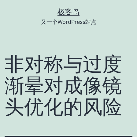
跳
极客岛
至
又一个WordPress站点
内
容
非对称与过度
渐晕对成像镜
头优化的风险