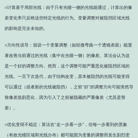
○
计算基于局部光线：由于只有光瞳一侧的光线能通过，计算出的像
差变化率只反映这些特定光线的行为。变量调整对被阻挡区域光线
的影响是完全未知的。
○
方向性误导：假设一个变量调整（如轻微弯曲一个透镜表面）能显
著改善当前通过的光线（集中在光瞳一侧）的像差。算法会认为这
是一个好的调整方向。然而，这个调整可能严重恶化被阻挡区域的
光线。一旦下次迭代，由于结构改变，原本被阻挡的光线可能变得
可以通过（或者新的光线被阻挡），之前
“好”的调整方向可能突然导
致像差急剧恶化，因为引入了之前被隐藏的严重像差（尤其是彗
差）。
○
优化变得不稳定：算法在
“走一步看一步”，但每一步看到的景象
（有效光瞳区域和光线分布）都可能因为变量的调整而发生剧烈变