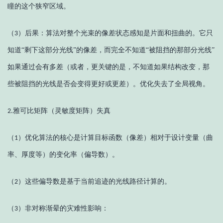
瞳的这个狭窄区域。
（
）
后果：算法对整个光束的像差状态感知是片面和扭曲的。它只
3
知道
“剩下这部分光线”的像差，而完全不知道“被阻挡的那部分光线”
如果通过会有多差（或者，更关键的是，不知道如果结构改变，那
些被阻挡的光线是否会变得更好或更差）。优化失去了全局视角。
雅可比矩阵（灵敏度矩阵）失真
2.
（
）
优化算法的核心是计算目标函数（像差）相对于设计变量（曲
1
率、厚度等）的变化率（偏导数）。
（
）
这些偏导数是基于当前追迹的光线路径计算的。
2
（
）
非对称渐晕的灾难性影响：
3