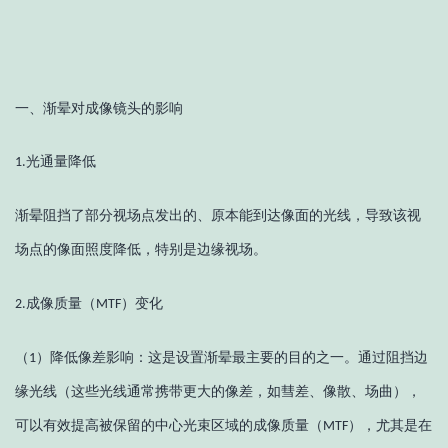
一、渐晕对成像镜头的影响
光通量降低
1.
渐晕阻挡了部分视场点发出的、原本能到达像面的光线，导致该视
场点的像面照度降低，特别是边缘视场。
成像质量（
）变化
2.
MTF
（
）
降低像差影响：这是设置渐晕最主要的目的之一。通过阻挡边
1
缘光线（这些光线通常携带更大的像差，如彗差、像散、场曲），
可以有效提高被保留的中心光束区域的成像质量（
），尤其是在
MTF