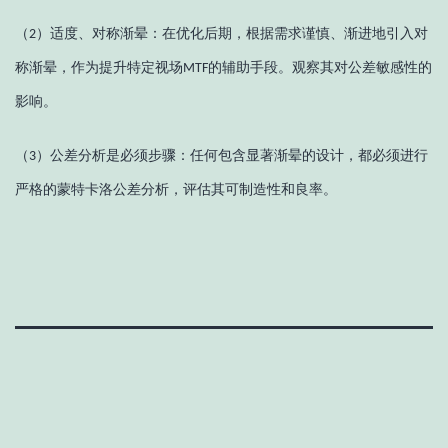
（
）
适度、对称渐晕：在优化后期，根据需求谨慎、渐进地引入对
2
称渐晕，作为提升特定视场
的辅助手段。观察其对公差敏感性的
MTF
影响。
（
）
公差分析是必须步骤：任何包含显著渐晕的设计，都必须进行
3
严格的蒙特卡洛公差分析，评估其可制造性和良率。