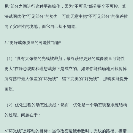
见”部分之间进行这种平衡操作，因为“不可见”部分完全不可控。算
法试图优化“可见部分”的努力，可能无意中把“不可见部分”的像差推
向了灾难性的境地，而它自己却不知道。
“更好成像质量的可能性”陷阱
5.
（
）
“具有大像差的光线被裁剪，最终获得更好的成像质量可能性
1
更大”在静态观察和理想裁剪下是成立的。如果你能精确地只裁剪掉
所有携带最大像差的“坏光线”，留下完美的“好光线”，那确实能提升
画质。
（
）
优化过程的动态性挑战：然而，优化是一个动态调整系统结构
2
的过程。问题在于：
○
“坏光线”是移动的目标：当你改变透镜参数时，光线的路径、携带