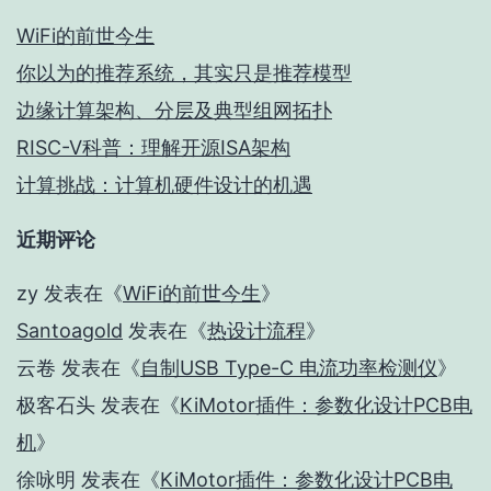
WiFi的前世今生
你以为的推荐系统，其实只是推荐模型
边缘计算架构、分层及典型组网拓扑
RISC-V科普：理解开源ISA架构
计算挑战：计算机硬件设计的机遇
近期评论
zy
发表在《
WiFi的前世今生
》
Santoagold
发表在《
热设计流程
》
云卷
发表在《
自制USB Type-C 电流功率检测仪
》
极客石头
发表在《
KiMotor插件：参数化设计PCB电
机
》
徐咏明
发表在《
KiMotor插件：参数化设计PCB电