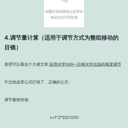
4.调节量计算（适用于调节方式为整组移动的
目镜）
原理可以看这个大佬文章:
应用光学049—目视光学仪器的视度调节
不过他这里公式打错了，正确的公式：
调节量绝对值:
x=f^2*SD/1000