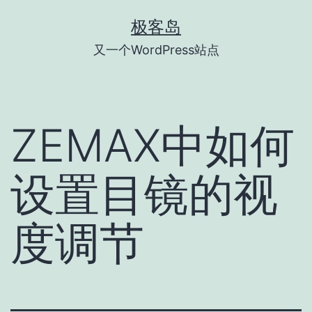
跳
极客岛
至
又一个WordPress站点
内
容
ZEMAX中如何
设置目镜的视
度调节