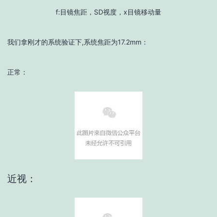
f:目镜焦距，SD视度，x目镜移动量
我们拿刚才的系统验证下,系统焦距为17.2mm：
正常：
近视：