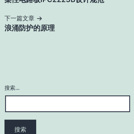
章
导
下一篇文章
浪涌防护的原理
航
搜索…