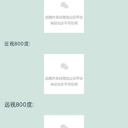
近视800度:
远视800度: