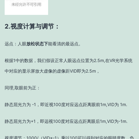
2.视度计算与调节：
远点：人眼
放松状态下
能看清的最远点。
根据1中的数据，我们假设正常人眼远点位置为2.5m,在VR光学系统
中对应的显示屏放大虚像的虚像距VID即为2.5m，
同理,取眼前为正：
静态屈光力为 -1，即近视100度对应远点距离眼前1m,VID为 1m.
静态屈光力为+1，即远视100度对应远点距离眼后1m
,
VID为-1m.
视度调节：1000/（VID×-1）乘以100可以得到对应的眼睛度数，负