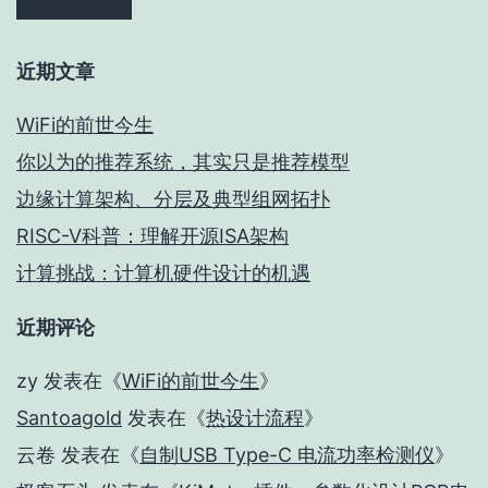
近期文章
WiFi的前世今生
你以为的推荐系统，其实只是推荐模型
边缘计算架构、分层及典型组网拓扑
RISC-V科普：理解开源ISA架构
计算挑战：计算机硬件设计的机遇
近期评论
zy
发表在《
WiFi的前世今生
》
Santoagold
发表在《
热设计流程
》
云卷
发表在《
自制USB Type-C 电流功率检测仪
》