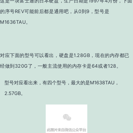
这是一块
富士通的日本硬盘，
生产日
期是1997年4月份，下面
的序号REV可
能前后都是通用吧，从0到9，型号是
M1636TAU。
对应下面的型号可
以看出，硬盘是1.28GB，现在的内存都已
经做到320G了，一般主流使用的内存卡是64或者128。
型号对应看出来，有四个型号，最大的是M1638TAU，
2.57GB。