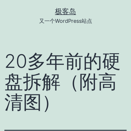
跳
极客岛
至
又一个WordPress站点
内
容
20多年前的硬
盘拆解（附高
清图）