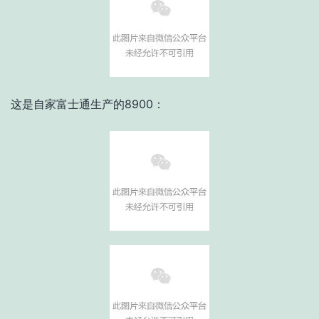
这是自家富士通生产的8900：