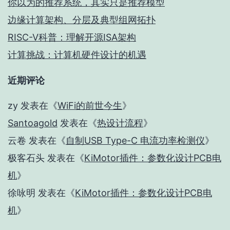
你以为的推荐系统，其实只是推荐模型
边缘计算架构、分层及典型组网拓扑
RISC-V科普：理解开源ISA架构
计算挑战：计算机硬件设计的机遇
近期评论
zy
发表在《
WiFi的前世今生
》
Santoagold
发表在《
热设计流程
》
云卷
发表在《
自制USB Type-C 电流功率检测仪
》
极客石头
发表在《
KiMotor插件：参数化设计PCB电
机
》
徐咏明
发表在《
KiMotor插件：参数化设计PCB电
机
》