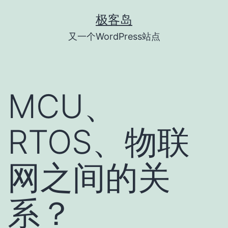
跳
极客岛
至
又一个WordPress站点
内
容
MCU、
RTOS、物联
网之间的关
系？