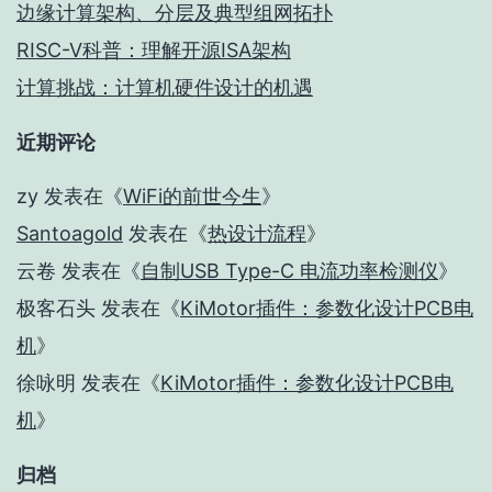
边缘计算架构、分层及典型组网拓扑
RISC-V科普：理解开源ISA架构
计算挑战：计算机硬件设计的机遇
近期评论
zy
发表在《
WiFi的前世今生
》
Santoagold
发表在《
热设计流程
》
云卷
发表在《
自制USB Type-C 电流功率检测仪
》
极客石头
发表在《
KiMotor插件：参数化设计PCB电
机
》
徐咏明
发表在《
KiMotor插件：参数化设计PCB电
机
》
归档