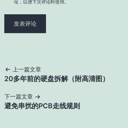
址，以便下次评论时使用。
文
上一篇文章
20多年前的硬盘拆解（附高清图）
章
导
下一篇文章
避免串扰的PCB走线规则
航